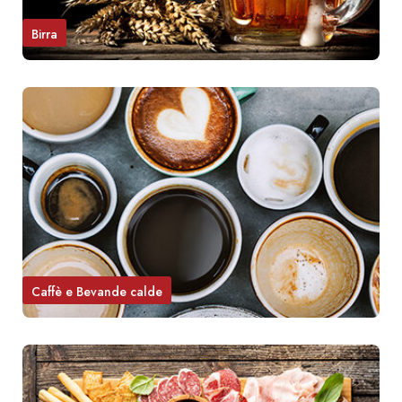
Birra
Caffè e Bevande calde