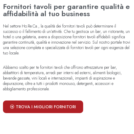
Fornitori tavoli per garantire qualità e
affidabilità al tuo business
Nel settore Ho.Re.Ca., la qualità dei fornitori tavoli può determinare il
successo o il fallimento di un’attività. Che tu gestisca un bar, un ristorante, un
hotel o una gelateria, avere a disposizione fornitori tavoli affidabili significa
garantire continuità, qualità e innovazione nel servizio. Sul nostro portale trovi
una selezione completa e specializzata di fornitori tavoli per ogni esigenza del
tuo locale.
Abbiamo scelto per te fornitori tavoli che offrono attrezzature per bar,
abbattitori di temperatura, arredi per interni ed esterni, alimenti biologici,
bevande gassate, vini locali e internazionali, impianti di aspirazione e
depurazione, oltre a tutti i prodotti monouso, detergenti, accessori e
abbigliamento professionale.
TROVA I MIGLIORI FORNITORI