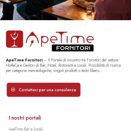
ApeTime Fornitori
– Il Portale di incontro tra Fornitori del settore
HoReCa e Gestori di Bar, Hotel, Ristoranti e Locali. Possibilità di ricerca
per categorie merceologiche, singoli prodotti o testo libero..
Contattaci per una consulenza
I nostri portali
ApeTime Bar e Locali