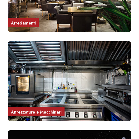
Arredamenti
Attrezzature e Macchinari