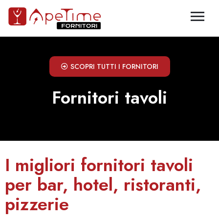
SCOPRI TUTTI I FORNITORI
Fornitori tavoli
I migliori fornitori tavoli
per bar, hotel, ristoranti,
pizzerie