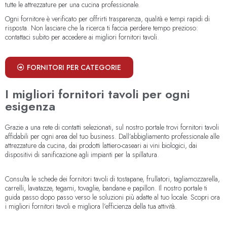
tutte le attrezzature per una cucina professionale.
Ogni fornitore è verificato per offrirti trasparenza, qualità e tempi rapidi di
risposta. Non lasciare che la ricerca ti faccia perdere tempo prezioso:
contattaci subito per accedere ai migliori fornitori tavoli.
FORNITORI PER CATEGORIE
I migliori fornitori tavoli per ogni
esigenza
Grazie a una rete di contatti selezionati, sul nostro portale trovi fornitori tavoli
affidabili per ogni area del tuo business. Dall’abbigliamento professionale alle
attrezzature da cucina, dai prodotti lattiero-caseari ai vini biologici, dai
dispositivi di sanificazione agli impianti per la spillatura.
Consulta le schede dei fornitori tavoli di tostapane, frullatori, tagliamozzarella,
carrelli, lavatazze, tegami, tovaglie, bandane e papillon. Il nostro portale ti
guida passo dopo passo verso le soluzioni più adatte al tuo locale. Scopri ora
i migliori fornitori tavoli e migliora l’efficienza della tua attività.