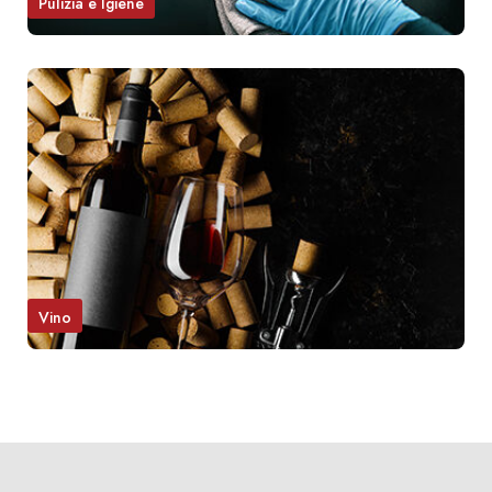
Pulizia e Igiene
Vino