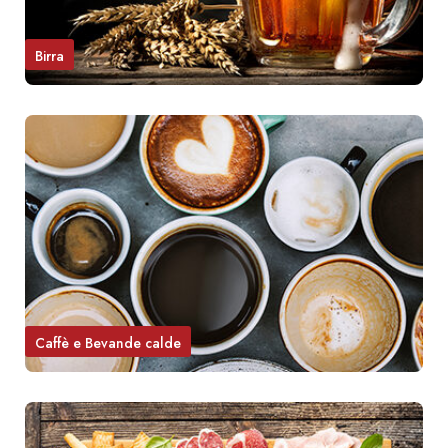
Birra
Caffè e Bevande calde