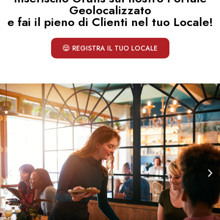
Geolocalizzato
e fai il pieno di Clienti nel tuo Locale!
REGISTRA IL TUO LOCALE