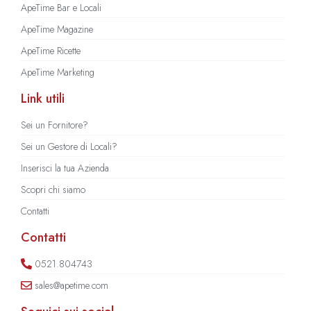
ApeTime Bar e Locali
ApeTime Magazine
ApeTime Ricette
ApeTime Marketing
Link utili
Sei un Fornitore?
Sei un Gestore di Locali?
Inserisci la tua Azienda
Scopri chi siamo
Contatti
Contatti
0521.804743
sales@apetime.com