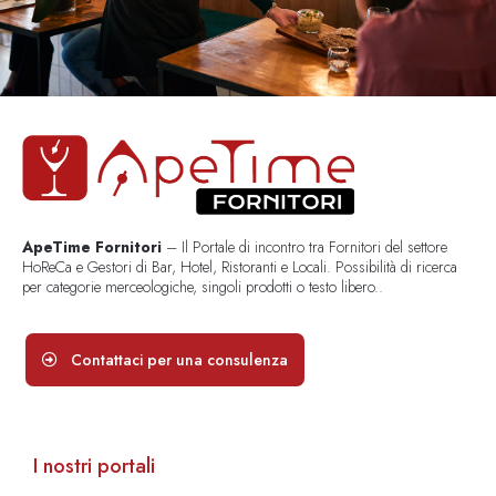
ApeTime Fornitori
– Il Portale di incontro tra Fornitori del settore
HoReCa e Gestori di Bar, Hotel, Ristoranti e Locali. Possibilità di ricerca
per categorie merceologiche, singoli prodotti o testo libero..
Contattaci per una consulenza
I nostri portali