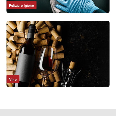
Pulizia e Igiene
Vino