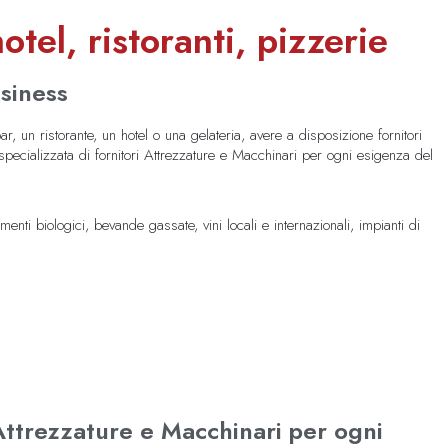
otel, ristoranti, pizzerie
usiness
r, un ristorante, un hotel o una gelateria, avere a disposizione fornitori
e specializzata di fornitori Attrezzature e Macchinari per ogni esigenza del
enti biologici, bevande gassate, vini locali e internazionali, impianti di
i Attrezzature e Macchinari per ogni