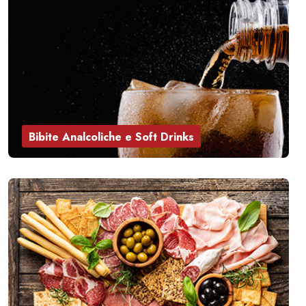
Bibite Analcoliche e Soft Drinks