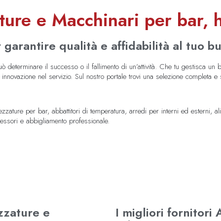
ature e Macchinari per bar, h
garantire qualità e affidabilità al tuo b
ò determinare il successo o il fallimento di un’attività. Che tu gestisca un ba
 e innovazione nel servizio. Sul nostro portale trovi una selezione completa 
zature per bar, abbattitori di temperatura, arredi per interni ed esterni, alim
ccessori e abbigliamento professionale.
ezzature e
I migliori fornitor