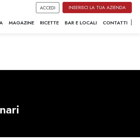
INSERISCI LA TUA AZIENDA
ACCEDI
A
MAGAZINE
RICETTE
BAR E LOCALI
CONTATTI
nari