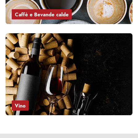
Caffè e Bevande calde
Vino