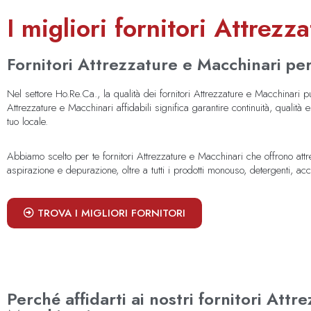
I migliori fornitori Attrezz
Fornitori Attrezzature e Macchinari per 
Nel settore Ho.Re.Ca., la qualità dei fornitori Attrezzature e Macchinari pu
Attrezzature e Macchinari affidabili significa garantire continuità, qualità
tuo locale.
Abbiamo scelto per te fornitori Attrezzature e Macchinari che offrono attrez
aspirazione e depurazione, oltre a tutti i prodotti monouso, detergenti, a
TROVA I MIGLIORI FORNITORI
Perché affidarti ai nostri fornitori Attr