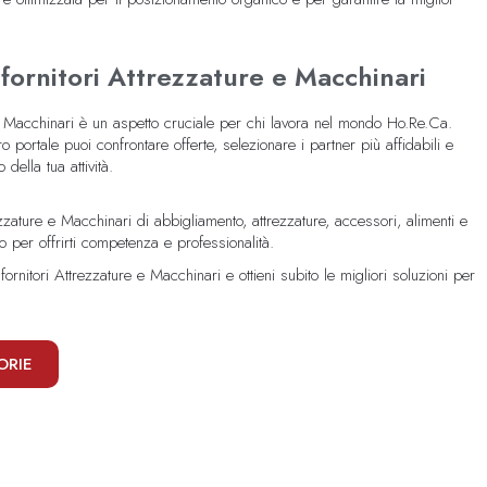
i fornitori Attrezzature e Macchinari
 e Macchinari è un aspetto cruciale per chi lavora nel mondo Ho.Re.Ca.
o portale puoi confrontare offerte, selezionare i partner più affidabili e
della tua attività.
rezzature e Macchinari di abbigliamento, attrezzature, accessori, alimenti e
 per offrirti competenza e professionalità.
 fornitori Attrezzature e Macchinari e ottieni subito le migliori soluzioni per
ORIE