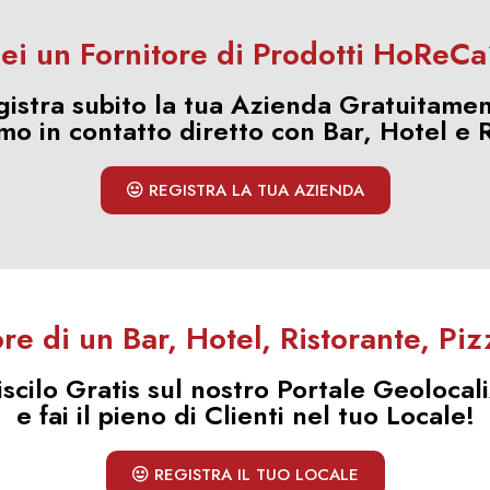
ei un Fornitore di Prodotti HoReC
gistra subito la tua Azienda Gratuitamen
mo in contatto diretto con Bar, Hotel e R
REGISTRA LA TUA AZIENDA
ore di un Bar, Hotel, Ristorante, Pi
iscilo Gratis sul nostro Portale Geolocal
e fai il pieno di Clienti nel tuo Locale!
REGISTRA IL TUO LOCALE