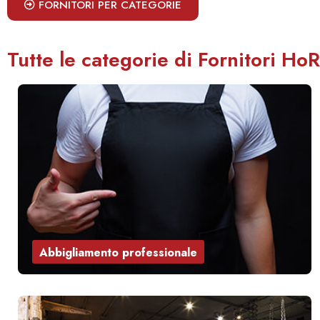
FORNITORI PER CATEGORIE
Tutte le categorie di Fornitori Ho
Abbigliamento professionale