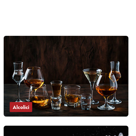
Alcolici