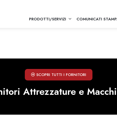
PRODOTTI/SERVIZI
COMUNICATI STAMP
SCOPRI TUTTI I FORNITORI
nitori Attrezzature e Macchi