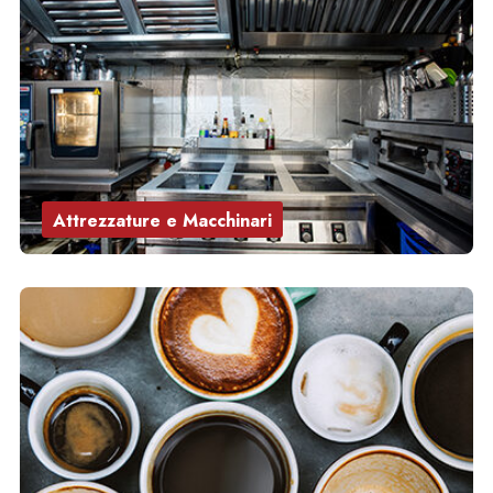
Attrezzature e Macchinari