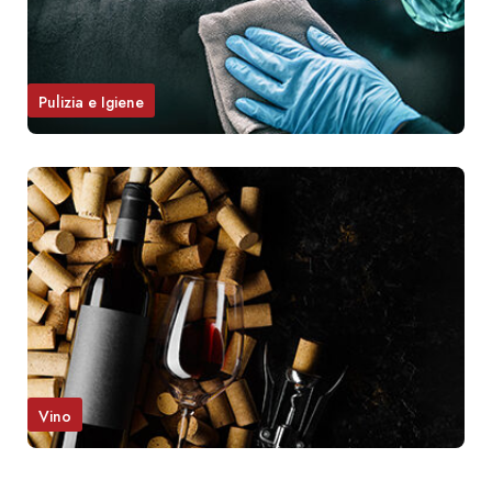
Pulizia e Igiene
Vino