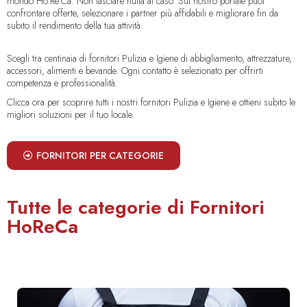
mondo Ho.Re.Ca. Non lasciare nulla al caso. Sul nostro portale puoi
confrontare offerte, selezionare i partner più affidabili e migliorare fin da
subito il rendimento della tua attività.
Scegli tra centinaia di fornitori Pulizia e Igiene di abbigliamento, attrezzature,
accessori, alimenti e bevande. Ogni contatto è selezionato per offrirti
competenza e professionalità.
Clicca ora per scoprire tutti i nostri fornitori Pulizia e Igiene e ottieni subito le
migliori soluzioni per il tuo locale.
FORNITORI PER CATEGORIE
Tutte le categorie di Fornitori
HoReCa