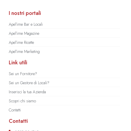
I nostri portali
ApeTime Bar e Locali
ApeTime Magazine
ApeTime Ricette
ApeTime Marketing
Link utili
Sei un Fornitore?
Sei un Gestore di Locali?
Inserisci la tua Azienda
Scopri chi siamo
Contatti
Contatti