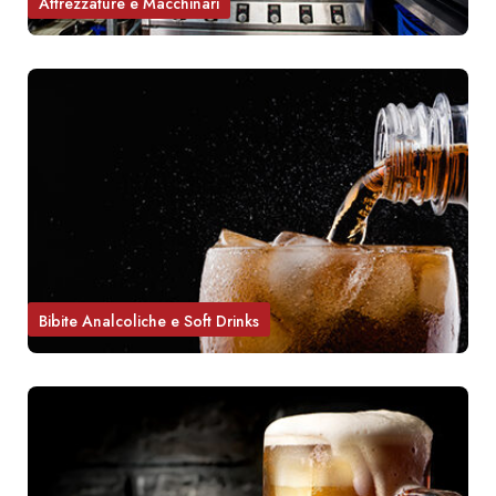
Attrezzature e Macchinari
Bibite Analcoliche e Soft Drinks