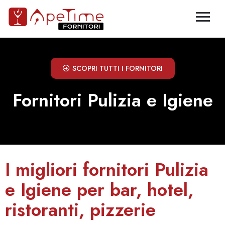
SCOPRI TUTTI I FORNITORI
Fornitori Pulizia e Igiene
I migliori fornitori Pulizia
e Igiene per bar, hotel,
ristoranti, pizzerie