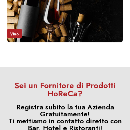
Vino
Sei un Fornitore di Prodotti
HoReCa?
Registra subito la tua Azienda
Gratuitamente!
Ti mettiamo in contatto diretto con
Bar, Hotel e Ristoranti!