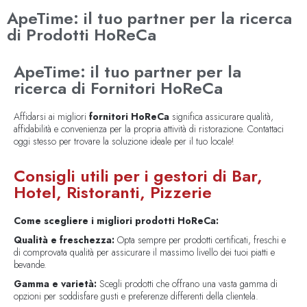
ApeTime: il tuo partner per la ricerca
di Prodotti HoReCa
ApeTime: il tuo partner per la
ricerca di Fornitori HoReCa
Affidarsi ai migliori
fornitori HoReCa
significa assicurare qualità,
affidabilità e convenienza per la propria attività di ristorazione. Contattaci
oggi stesso per trovare la soluzione ideale per il tuo locale!
Consigli utili per i gestori di Bar,
Hotel, Ristoranti, Pizzerie
Come scegliere i migliori prodotti HoReCa:
Qualità e freschezza:
Opta sempre per prodotti certificati, freschi e
di comprovata qualità per assicurare il massimo livello dei tuoi piatti e
bevande.
Gamma e varietà:
Scegli prodotti che offrano una vasta gamma di
opzioni per soddisfare gusti e preferenze differenti della clientela.