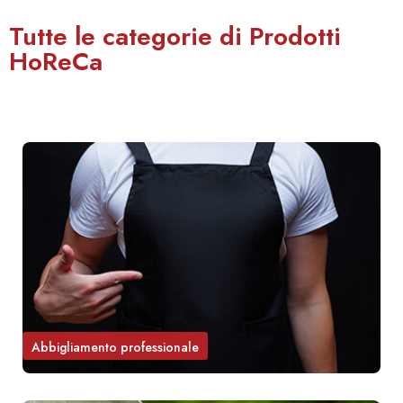
Tutte le categorie di Prodotti
HoReCa
Abbigliamento professionale