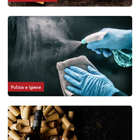
Pulizia e Igiene