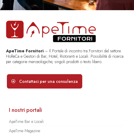
ApeTime Fornitori
– Il Portale di incontro tra Fornitori del settore
HoReCa e Gestori di Bar, Hotel, Ristoranti e Locali. Possibilità di ricerca
per categorie merceologiche, singoli prodotti o testo libero..
Contattaci per una consulenza
I nostri portali
ApeTime Bar e Locali
ApeTime Magazine