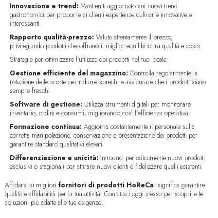
Innovazione e trend:
Mantieniti aggiornato sui nuovi trend
gastronomici per proporre ai clienti esperienze culinarie innovative e
interessanti.
Rapporto qualità-prezzo:
Valuta attentamente il prezzo,
privilegiando prodotti che offrano il miglior equilibrio tra qualità e costo.
Strategie per ottimizzare l’utilizzo dei prodotti nel tuo locale:
Gestione efficiente del magazzino:
Controlla regolarmente la
rotazione delle scorte per ridurre sprechi e assicurare che i prodotti siano
sempre freschi.
Software di gestione:
Utilizza strumenti digitali per monitorare
inventario, ordini e consumi, migliorando così l’efficienza operativa.
Formazione continua:
Aggiorna costantemente il personale sulla
corretta manipolazione, conservazione e presentazione dei prodotti per
garantire standard qualitativi elevati.
Differenziazione e unicità:
Introduci periodicamente nuovi prodotti
esclusivi o stagionali per attirare nuovi clienti e fidelizzare quelli esistenti.
Affidarsi ai migliori
fornitori di prodotti HoReCa
significa garantire
qualità e affidabilità per la tua attività. Contattaci oggi stesso per scoprire le
soluzioni più adatte alle tue esigenze!