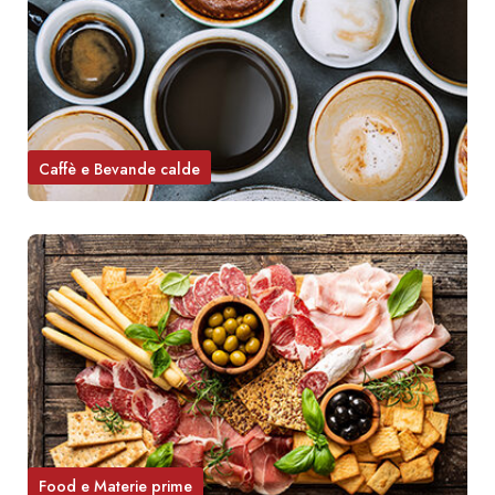
Caffè e Bevande calde
Food e Materie prime