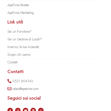
ApeTime Ricette
ApeTime Marketing
Link utili
Sei un Fornitore?
Sei un Gestore di Locali?
Inserisci la tua Azienda
Scopri chi siamo
Contatti
Contatti
0521.804743
sales@apetime.com
Seguici sui social