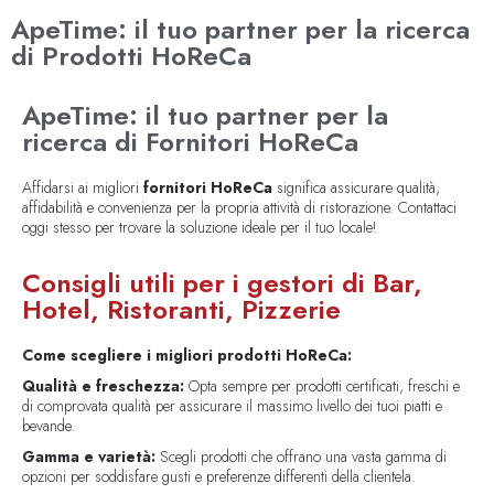
ApeTime: il tuo partner per la ricerca
di Prodotti HoReCa
ApeTime: il tuo partner per la
ricerca di Fornitori HoReCa
Affidarsi ai migliori
fornitori HoReCa
significa assicurare qualità,
affidabilità e convenienza per la propria attività di ristorazione. Contattaci
oggi stesso per trovare la soluzione ideale per il tuo locale!
Consigli utili per i gestori di Bar,
Hotel, Ristoranti, Pizzerie
Come scegliere i migliori prodotti HoReCa:
Qualità e freschezza:
Opta sempre per prodotti certificati, freschi e
di comprovata qualità per assicurare il massimo livello dei tuoi piatti e
bevande.
Gamma e varietà:
Scegli prodotti che offrano una vasta gamma di
opzioni per soddisfare gusti e preferenze differenti della clientela.