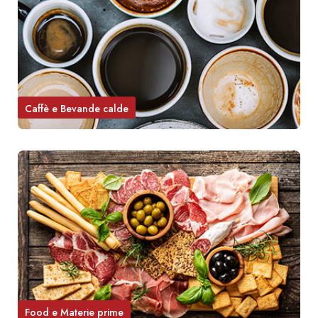
Caffè e Bevande calde
Food e Materie prime