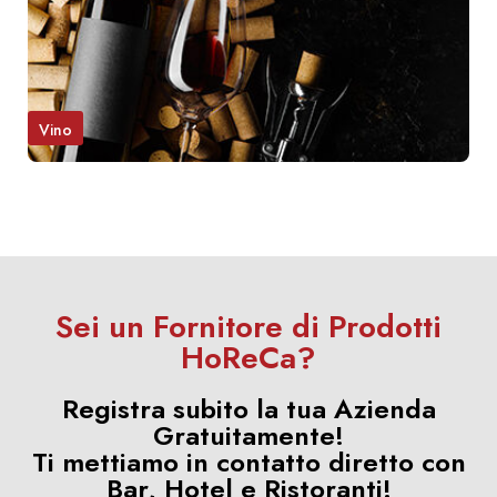
Vino
Sei un Fornitore di Prodotti
HoReCa?
Registra subito la tua Azienda
Gratuitamente!
Ti mettiamo in contatto diretto con
Bar, Hotel e Ristoranti!