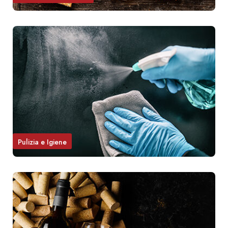
Pulizia e Igiene