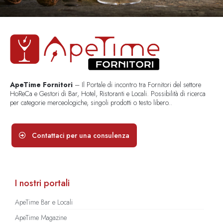
ApeTime Fornitori
– Il Portale di incontro tra Fornitori del settore
HoReCa e Gestori di Bar, Hotel, Ristoranti e Locali. Possibilità di ricerca
per categorie merceologiche, singoli prodotti o testo libero..
Contattaci per una consulenza
I nostri portali
ApeTime Bar e Locali
ApeTime Magazine