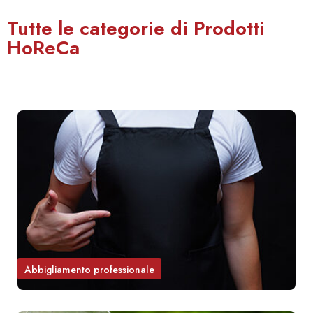
Tutte le categorie di Prodotti
HoReCa
Abbigliamento professionale