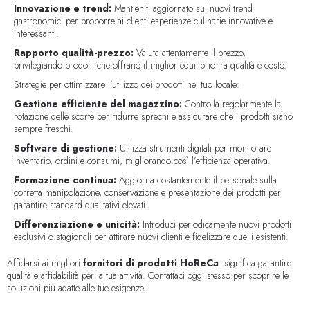
Innovazione e trend:
Mantieniti aggiornato sui nuovi trend
gastronomici per proporre ai clienti esperienze culinarie innovative e
interessanti.
Rapporto qualità-prezzo:
Valuta attentamente il prezzo,
privilegiando prodotti che offrano il miglior equilibrio tra qualità e costo.
Strategie per ottimizzare l’utilizzo dei prodotti nel tuo locale:
Gestione efficiente del magazzino:
Controlla regolarmente la
rotazione delle scorte per ridurre sprechi e assicurare che i prodotti siano
sempre freschi.
Software di gestione:
Utilizza strumenti digitali per monitorare
inventario, ordini e consumi, migliorando così l’efficienza operativa.
Formazione continua:
Aggiorna costantemente il personale sulla
corretta manipolazione, conservazione e presentazione dei prodotti per
garantire standard qualitativi elevati.
Differenziazione e unicità:
Introduci periodicamente nuovi prodotti
esclusivi o stagionali per attirare nuovi clienti e fidelizzare quelli esistenti.
Affidarsi ai migliori
fornitori di prodotti HoReCa
significa garantire
qualità e affidabilità per la tua attività. Contattaci oggi stesso per scoprire le
soluzioni più adatte alle tue esigenze!