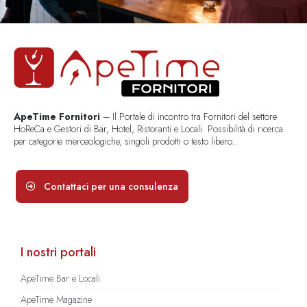
ApeTime Fornitori
– Il Portale di incontro tra Fornitori del settore
HoReCa e Gestori di Bar, Hotel, Ristoranti e Locali. Possibilità di ricerca
per categorie merceologiche, singoli prodotti o testo libero..
Contattaci per una consulenza
I nostri portali
ApeTime Bar e Locali
ApeTime Magazine