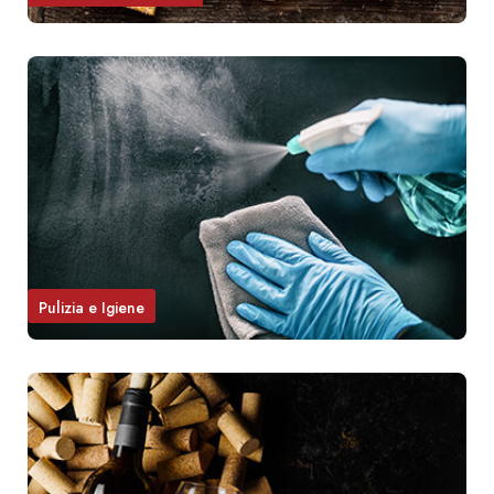
Pulizia e Igiene