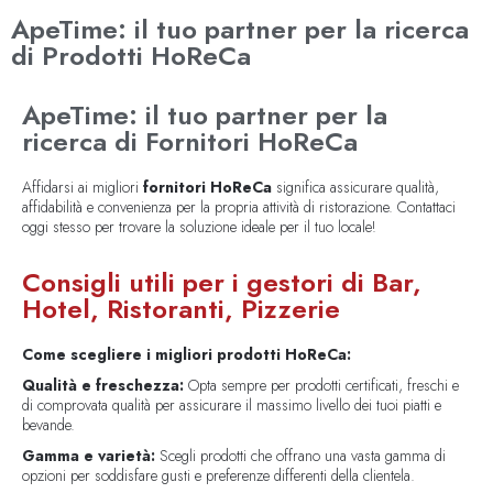
ApeTime: il tuo partner per la ricerca
di Prodotti HoReCa
ApeTime: il tuo partner per la
ricerca di Fornitori HoReCa
Affidarsi ai migliori
fornitori HoReCa
significa assicurare qualità,
affidabilità e convenienza per la propria attività di ristorazione. Contattaci
oggi stesso per trovare la soluzione ideale per il tuo locale!
Consigli utili per i gestori di Bar,
Hotel, Ristoranti, Pizzerie
Come scegliere i migliori prodotti HoReCa:
Qualità e freschezza:
Opta sempre per prodotti certificati, freschi e
di comprovata qualità per assicurare il massimo livello dei tuoi piatti e
bevande.
Gamma e varietà:
Scegli prodotti che offrano una vasta gamma di
opzioni per soddisfare gusti e preferenze differenti della clientela.