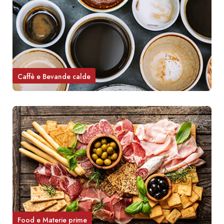
Caffè e Bevande calde
Food e Materie prime