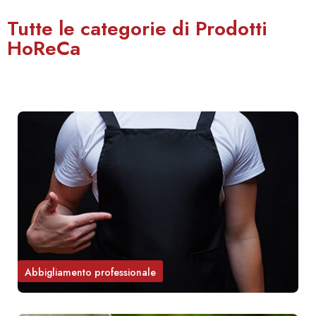
Tutte le categorie di Prodotti
HoReCa
Abbigliamento professionale