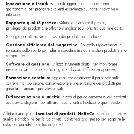
Innovazione e trend:
Mantieniti aggiornato sui nuovi trend
gastronomici per proporre ai clienti esperienze culinarie innovative e
interessanti.
Rapporto qualità-prezzo:
Valuta attentamente il prezzo,
privilegiando prodotti che offrano il miglior equilibrio tra qualità e costo.
Strategie per ottimizzare l’utilizzo dei prodotti nel tuo locale:
Gestione efficiente del magazzino:
Controlla regolarmente la
rotazione delle scorte per ridurre sprechi e assicurare che i prodotti siano
sempre freschi.
Software di gestione:
Utilizza strumenti digitali per monitorare
inventario, ordini e consumi, migliorando così l’efficienza operativa.
Formazione continua:
Aggiorna costantemente il personale sulla
corretta manipolazione, conservazione e presentazione dei prodotti per
garantire standard qualitativi elevati.
Differenziazione e unicità:
Introduci periodicamente nuovi prodotti
esclusivi o stagionali per attirare nuovi clienti e fidelizzare quelli esistenti.
Affidarsi ai migliori
fornitori di prodotti HoReCa
significa garantire
qualità e affidabilità per la tua attività. Contattaci oggi stesso per scoprire le
soluzioni più adatte alle tue esigenze!