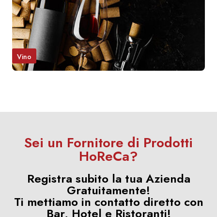
Vino
Sei un Fornitore di Prodotti
HoReCa?
Registra subito la tua Azienda
Gratuitamente!
Ti mettiamo in contatto diretto con
Bar, Hotel e Ristoranti!