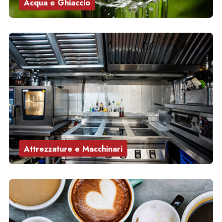
Acqua e Ghiaccio
Attrezzature e Macchinari