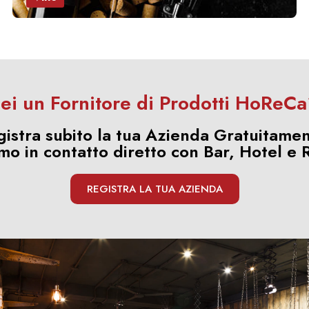
ei un Fornitore di Prodotti HoReC
gistra subito la tua Azienda Gratuitamen
mo in contatto diretto con Bar, Hotel e R
REGISTRA LA TUA AZIENDA