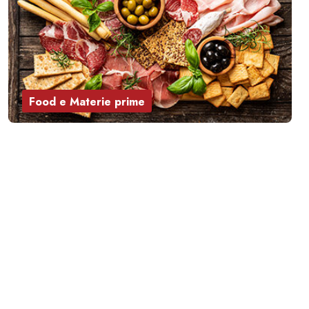
Food e Materie prime