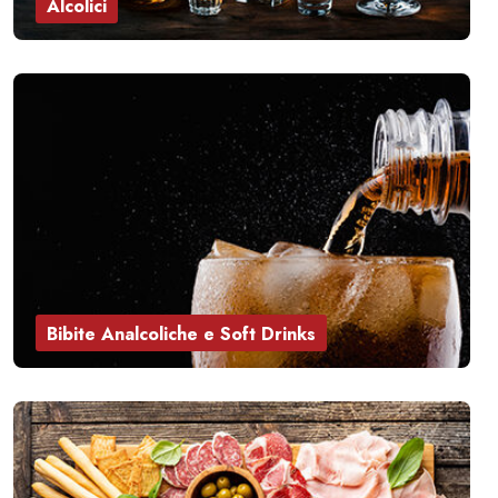
Alcolici
Bibite Analcoliche e Soft Drinks