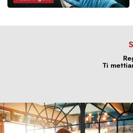
S
Re
Ti mettia