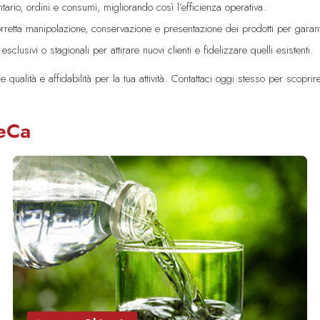
ntario, ordini e consumi, migliorando così l’efficienza operativa.
etta manipolazione, conservazione e presentazione dei prodotti per garantire
clusivi o stagionali per attirare nuovi clienti e fidelizzare quelli esistenti.
re qualità e affidabilità per la tua attività. Contattaci oggi stesso per scopri
ReCa