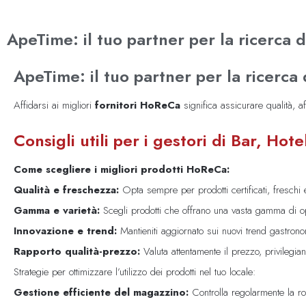
ApeTime: il tuo partner per la ricerca
ApeTime: il tuo partner per la ricerca
Affidarsi ai migliori
fornitori HoReCa
significa assicurare qualità, a
Consigli utili per i gestori di Bar, Hote
Come scegliere i migliori prodotti HoReCa:
Qualità e freschezza:
Opta sempre per prodotti certificati, freschi 
Gamma e varietà:
Scegli prodotti che offrano una vasta gamma di opz
Innovazione e trend:
Mantieniti aggiornato sui nuovi trend gastronom
Rapporto qualità-prezzo:
Valuta attentamente il prezzo, privilegiand
Strategie per ottimizzare l’utilizzo dei prodotti nel tuo locale:
Gestione efficiente del magazzino:
Controlla regolarmente la ro