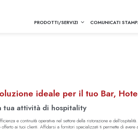
PRODOTTI/SERVIZI
COMUNICATI STAMP
soluzione ideale per il tuo Bar, Hote
tua attività di hospitality
ficienza e continuità operativa nel settore della ristorazione e dell’ospitalit
fferto ai tuoi clienti. Affidarsi a fornitori specializzati ti permette di avere 