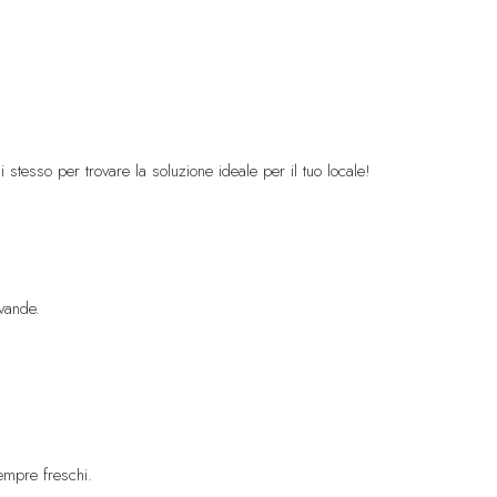
gi stesso per trovare la soluzione ideale per il tuo locale!
evande.
empre freschi.