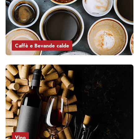
Caffè e Bevande calde
Vino