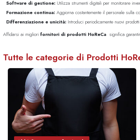
Software di gestione:
Utilizza strumenti digitali per monitorare inve
Formazione continua:
Aggiorna costantemente il personale sulla corr
Differenziazione e unicità:
Introduci periodicamente nuovi prodotti es
Affidarsi ai migliori
fornitori di prodotti HoReCa
significa garanti
Tutte le categorie di Prodotti Ho