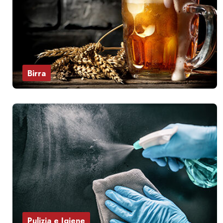
Birra
Pulizia e Igiene