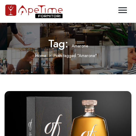
Tag:
Amarone
Home
Posts tagged "Amarone"