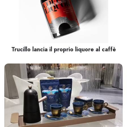
Trucillo lancia il proprio liquore al caffè