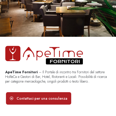
ApeTime Fornitori
– Il Portale di incontro tra Fornitori del settore
HoReCa e Gestori di Bar, Hotel, Ristoranti e Locali. Possibilità di ricerca
per categorie merceologiche, singoli prodotti o testo libero..
Contattaci per una consulenza