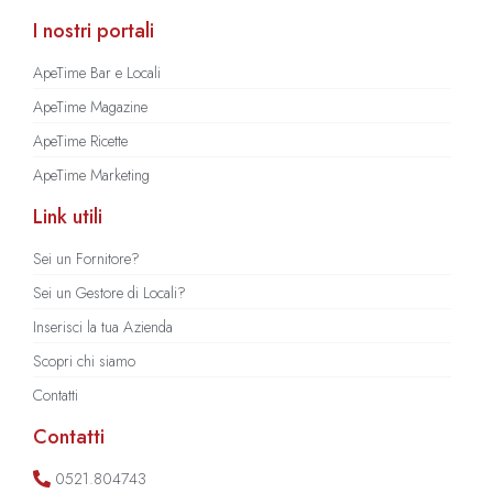
I nostri portali
ApeTime Bar e Locali
ApeTime Magazine
ApeTime Ricette
ApeTime Marketing
Link utili
Sei un Fornitore?
Sei un Gestore di Locali?
Inserisci la tua Azienda
Scopri chi siamo
Contatti
Contatti
0521.804743