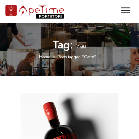
Tag:
Caffè
Home
Posts tagged "Caffè"