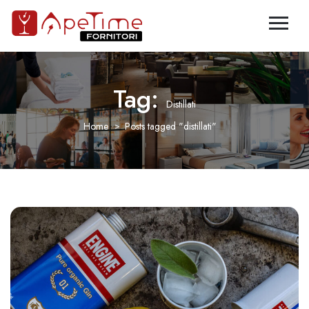
Tag:
Distillati
Home
Posts tagged "distillati"