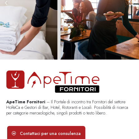
ApeTime Fornitori
– Il Portale di incontro tra Fornitori del settore
HoReCa e Gestori di Bar, Hotel, Ristoranti e Locali. Possibilità di ricerca
per categorie merceologiche, singoli prodotti o testo libero..
Contattaci per una consulenza