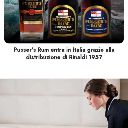
Pusser’s Rum entra in Italia grazie alla
distribuzione di Rinaldi 1957