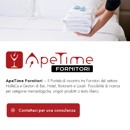
ApeTime Fornitori
– Il Portale di incontro tra Fornitori del settore
HoReCa e Gestori di Bar, Hotel, Ristoranti e Locali. Possibilità di ricerca
per categorie merceologiche, singoli prodotti o testo libero..
Contattaci per una consulenza