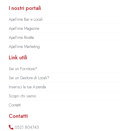
I nostri portali
ApeTime Bar e Locali
ApeTime Magazine
ApeTime Ricette
ApeTime Marketing
Link utili
Sei un Fornitore?
Sei un Gestore di Locali?
Inserisci la tua Azienda
Scopri chi siamo
Contatti
Contatti
0521.804743