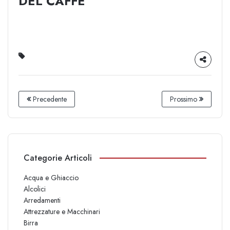
DEL CAFFÈ
Precedente
Prossimo
Categorie Articoli
Acqua e Ghiaccio
Alcolici
Arredamenti
Attrezzature e Macchinari
Birra