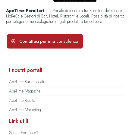
ApeTime Fornitori
– Il Portale di incontro tra Fornitori del settore
HoReCa e Gestori di Bar, Hotel, Ristoranti e Locali. Possibilità di ricerca
per categorie merceologiche, singoli prodotti o testo libero..
Contattaci per una consulenza
I nostri portali
ApeTime Bar e Locali
ApeTime Magazine
ApeTime Ricette
ApeTime Marketing
Link utili
Sei un Fornitore?