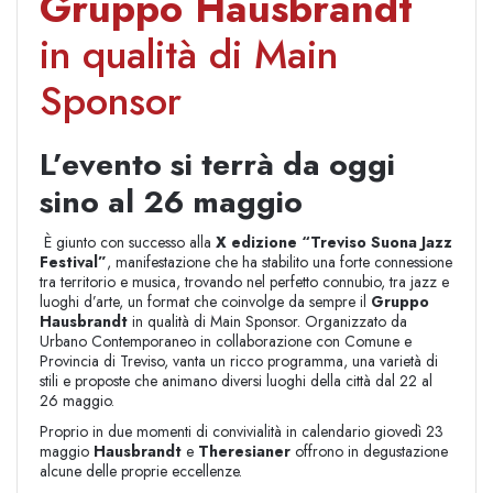
Gruppo Hausbrandt
in qualità di Main
Sponsor
L’evento si terrà da oggi
sino al 26 maggio
È giunto con successo alla
X edizione “Treviso Suona Jazz
Festival”
, manifestazione che ha stabilito una forte connessione
tra territorio e musica, trovando nel perfetto connubio, tra jazz e
luoghi d’arte, un format che coinvolge da sempre il
Gruppo
Hausbrandt
in qualità di Main Sponsor. Organizzato da
Urbano Contemporaneo in collaborazione con Comune e
Provincia di Treviso, vanta un ricco programma, una varietà di
stili e proposte che animano diversi luoghi della città dal 22 al
26 maggio.
Proprio in due momenti di convivialità in calendario giovedì 23
maggio
Hausbrandt
e
Theresianer
offrono in degustazione
alcune delle proprie eccellenze.