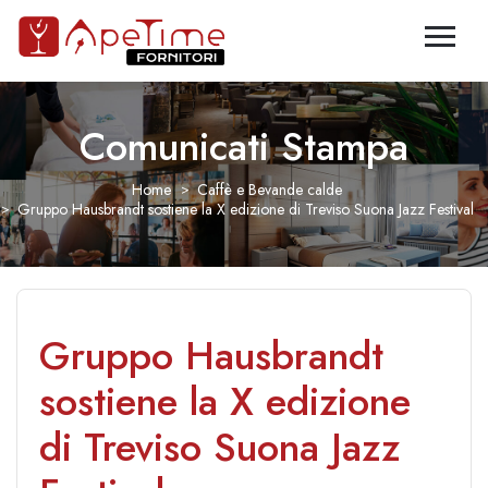
Comunicati Stampa
Home
Caffè e Bevande calde
Gruppo Hausbrandt sostiene la X edizione di Treviso Suona Jazz Festival
Gruppo Hausbrandt
sostiene la X edizione
di Treviso Suona Jazz