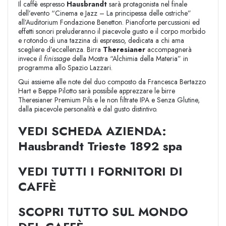
Il caffè espresso
Hausbrandt
sarà protagonista nel finale
dell’evento “Cinema e Jazz – La principessa delle ostriche”
all’Auditorium Fondazione Benetton. Pianoforte percussioni ed
effetti sonori preluderanno il piacevole gusto e il corpo morbido
e rotondo di una tazzina di espresso, dedicata a chi ama
scegliere d’eccellenza. Birra
Theresianer
accompagnerà
invece il
finissage
della Mostra “Alchimia della Materia” in
programma allo Spazio Lazzari.
Qui assieme alle note del duo composto da Francesca Bertazzo
Hart e Beppe Pilotto sarà possibile apprezzare le birre
Theresianer Premium Pils e le non filtrate IPA e Senza Glutine,
dalla piacevole personalità e dal gusto distintivo.
VEDI SCHEDA AZIENDA:
Hausbrandt Trieste 1892 spa
VEDI TUTTI I FORNITORI DI
CAFFÈ
SCOPRI TUTTO SUL MONDO