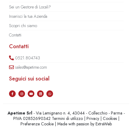
Sei un Gestore di Locali?
Inserisci la tua Azienda
Scopri chi siamo
Contatti
Contatti
0521.804743
sales@apetime.com
Seguici sui social
Apetime Srl
- Via Lemignano n. 4, 43044 - Collecchio - Parma -
PIVA 02852690342
Termini di utilizzo
|
Privacy
|
Cookies
|
Preferenze Cookie
| Made with passion by
ExtraWeb