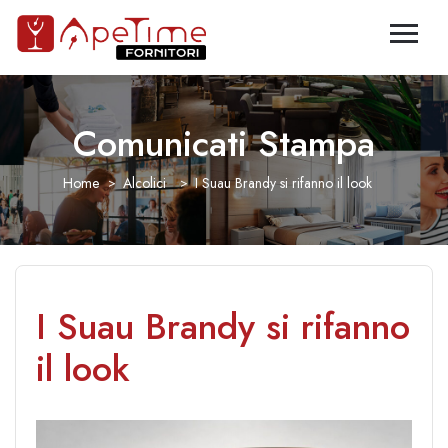
Comunicati Stampa
Home
Alcolici
I Suau Brandy si rifanno il look
I Suau Brandy si rifanno
il look