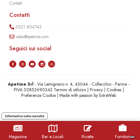
Contatti
Contatti
0521.804743
sales@apetime.com
Seguici sui social
Apetime Srl
- Via Lemignano n. 4, 43044 - Collecchio - Parma -
PIVA 02852690342
Termini di utilizzo
|
Privacy
|
Cookies
|
Preferenze Cookie
| Made with passion by
ExtraWeb
Informativa sulla raccolta
Magazine
Bar e Locali
Ricette
Fornitori