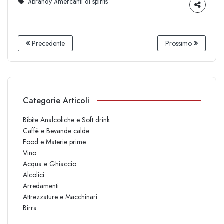
#brandy
#mercanti di spirits
Precedente
Prossimo
Categorie Articoli
Bibite Analcoliche e Soft drink
Caffè e Bevande calde
Food e Materie prime
Vino
Acqua e Ghiaccio
Alcolici
Arredamenti
Attrezzature e Macchinari
Birra