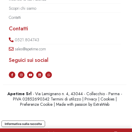
Scopri chi siamo
Contatti
Contatti
0521.804743
sales@apetime.com
Seguici sui social
Apetime Srl
- Via Lemignano n. 4, 43044 - Collecchio - Parma -
PIVA 02852690342
Termini di utilizzo
|
Privacy
|
Cookies
|
Preferenze Cookie
| Made with passion by
ExtraWeb
Informativa sulla raccolta