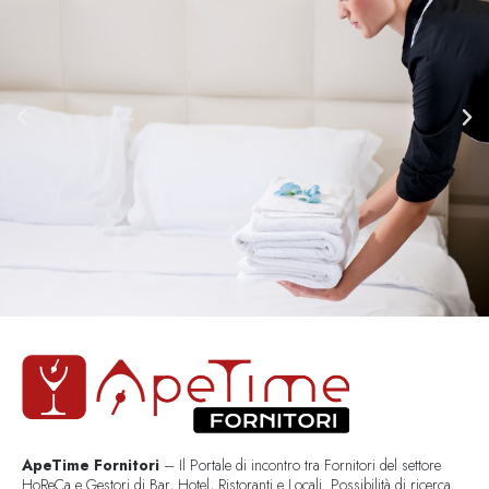
ApeTime Fornitori
– Il Portale di incontro tra Fornitori del settore
HoReCa e Gestori di Bar, Hotel, Ristoranti e Locali. Possibilità di ricerca