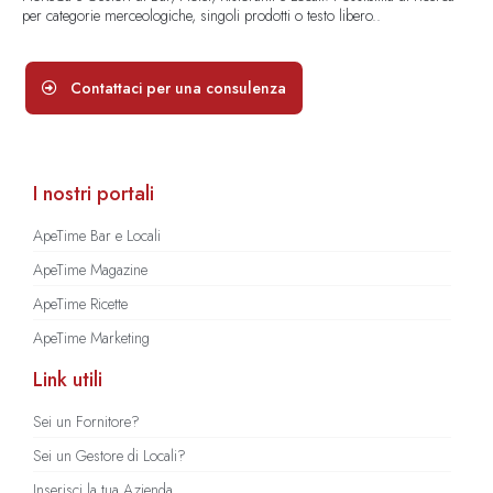
per categorie merceologiche, singoli prodotti o testo libero..
Contattaci per una consulenza
I nostri portali
ApeTime Bar e Locali
ApeTime Magazine
ApeTime Ricette
ApeTime Marketing
Link utili
Sei un Fornitore?
Sei un Gestore di Locali?
Inserisci la tua Azienda