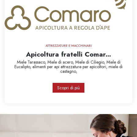
ATTREZZATURE E MACCHINARI
Apicoltura fratelli Comar...
Miele Tarassaco,
Miele di acero,
Miele di Ciliegio,
Miele di
Eucalipto,
alimenti per api
attrezzature per apicoltori,
miele di
castagno,
Scopri di più