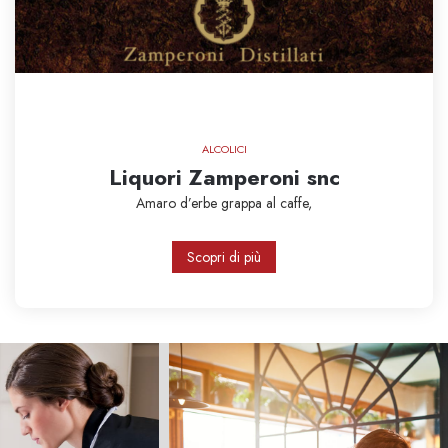
ALCOLICI
Liquori Zamperoni snc
Amaro d’erbe
grappa al caffe,
Scopri di più