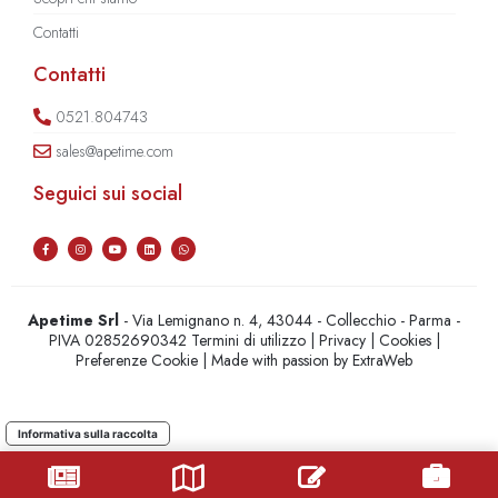
Contatti
Contatti
0521.804743
sales@apetime.com
Seguici sui social
Apetime Srl
- Via Lemignano n. 4, 43044 - Collecchio - Parma -
PIVA 02852690342
Termini di utilizzo
|
Privacy
|
Cookies
|
Preferenze Cookie
| Made with passion by
ExtraWeb
Informativa sulla raccolta