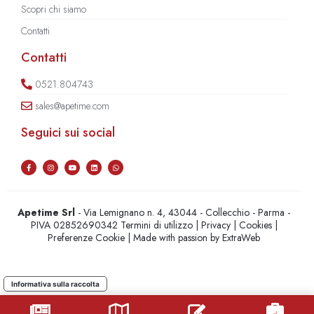
Scopri chi siamo
Contatti
Contatti
0521.804743
sales@apetime.com
Seguici sui social
Apetime Srl
- Via Lemignano n. 4, 43044 - Collecchio - Parma -
PIVA 02852690342
Termini di utilizzo
|
Privacy
|
Cookies
|
Preferenze Cookie
| Made with passion by
ExtraWeb
Informativa sulla raccolta