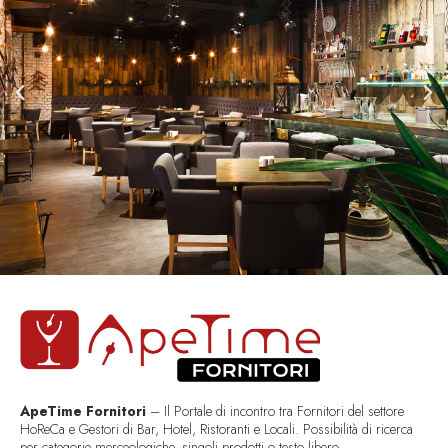
ApeTime Fornitori
– Il Portale di incontro tra Fornitori del settore
HoReCa e Gestori di Bar, Hotel, Ristoranti e Locali. Possibilità di ricerca
per categorie merceologiche, singoli prodotti o testo libero..