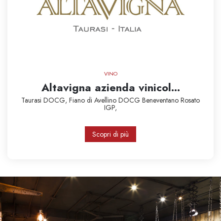
VINO
Altavigna azienda vinicol...
Taurasi DOCG,
Fiano di Avellino DOCG
Beneventano Rosato
IGP,
Scopri di più