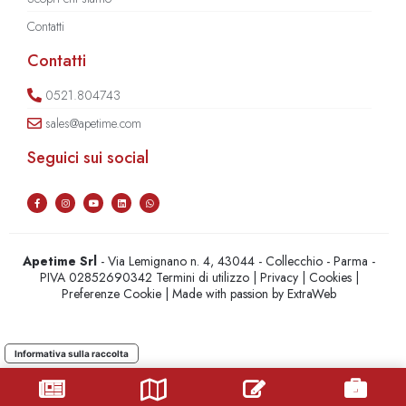
Contatti
Contatti
0521.804743
sales@apetime.com
Seguici sui social
Apetime Srl
- Via Lemignano n. 4, 43044 - Collecchio - Parma -
PIVA 02852690342
Termini di utilizzo
|
Privacy
|
Cookies
|
Preferenze Cookie
| Made with passion by
ExtraWeb
Informativa sulla raccolta