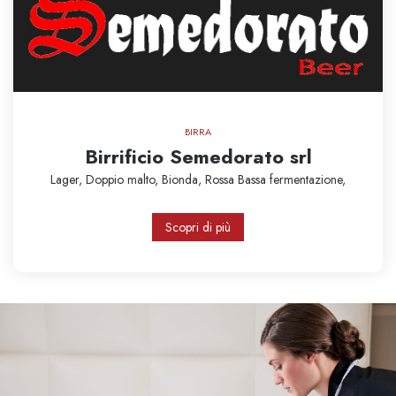
BIRRA
Birrificio Semedorato srl
Lager,
Doppio malto,
Bionda,
Rossa
Bassa fermentazione,
Scopri di più