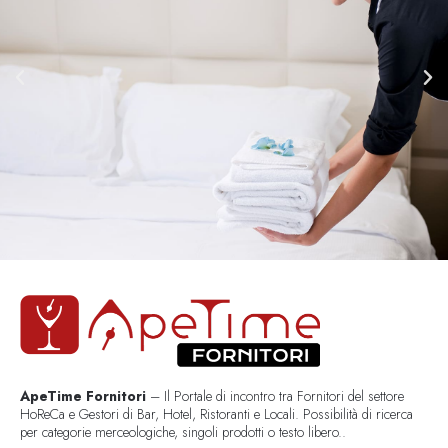
ApeTime Fornitori
– Il Portale di incontro tra Fornitori del settore
HoReCa e Gestori di Bar, Hotel, Ristoranti e Locali. Possibilità di ricerca
per categorie merceologiche, singoli prodotti o testo libero..