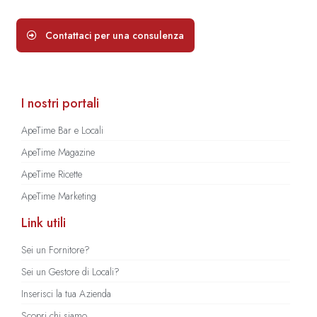
Contattaci per una consulenza
I nostri portali
ApeTime Bar e Locali
ApeTime Magazine
ApeTime Ricette
ApeTime Marketing
Link utili
Sei un Fornitore?
Sei un Gestore di Locali?
Inserisci la tua Azienda
Scopri chi siamo