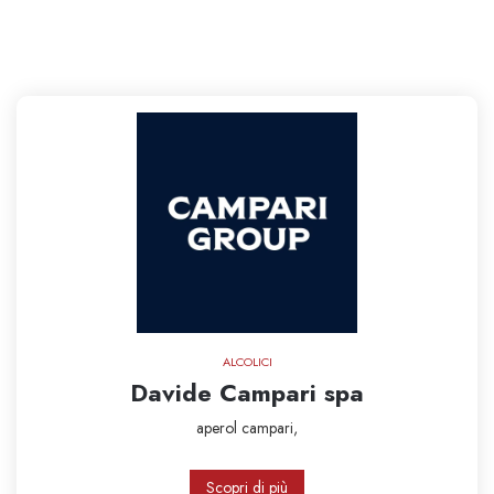
ALCOLICI
Davide Campari spa
aperol
campari,
Scopri di più