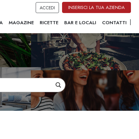
INSERISCI LA TUA AZIENDA
ACCEDI
A
MAGAZINE
RICETTE
BAR E LOCALI
CONTATTI