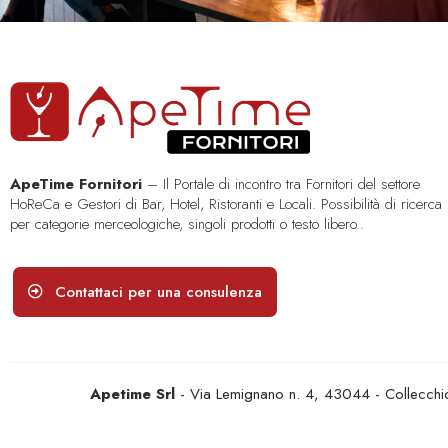
ApeTime Fornitori
– Il Portale di incontro tra Fornitori del settore
HoReCa e Gestori di Bar, Hotel, Ristoranti e Locali. Possibilità di ricerca
per categorie merceologiche, singoli prodotti o testo libero..
Contattaci per una consulenza
Apetime Srl
- Via Lemignano n. 4, 43044 - Collecc