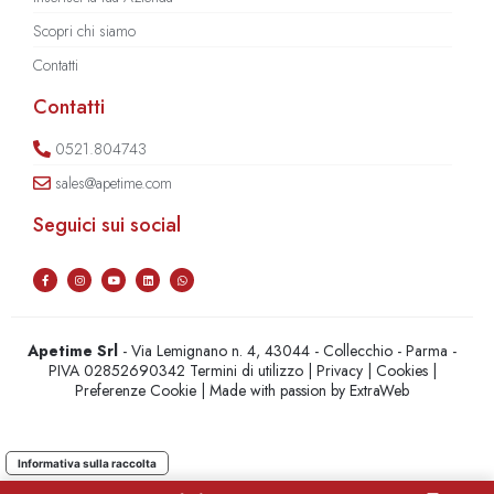
Scopri chi siamo
Contatti
Contatti
0521.804743
sales@apetime.com
Seguici sui social
Apetime Srl
- Via Lemignano n. 4, 43044 - Collecchio - Parma -
PIVA 02852690342
Termini di utilizzo
|
Privacy
|
Cookies
|
Preferenze Cookie
| Made with passion by
ExtraWeb
Informativa sulla raccolta