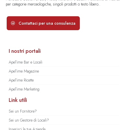
per categorie merceologiche, singoli prodotti o testo libero..
Contattaci per una consulenza
I nostri portali
ApeTime Bar e Locali
ApeTime Magazine
ApeTime Ricette
ApeTime Marketing
Link utili
Sei un Fornitore?
Sei un Gestore di Locali?
Inserisci la tua Azienda