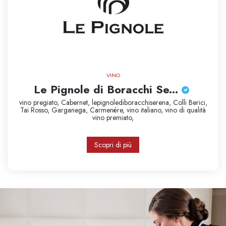
VINO
Le Pignole di Boracchi Se...
vino pregiato,
Cabernet,
lepignolediboracchiserena,
Colli Berici,
Tai Rosso,
Garganega,
Carmenére,
vino italiano,
vino di qualità
vino premiato,
Scopri di più