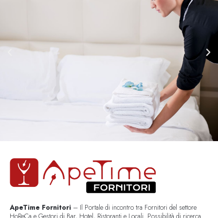
ApeTime Fornitori
– Il Portale di incontro tra Fornitori del settore
HoReCa e Gestori di Bar, Hotel, Ristoranti e Locali. Possibilità di ricerca