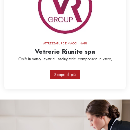
ATTREZZATURE E MACCHINARI
Vetrerie Riunite spa
Oblò in vetro,
lavatrici,
asciugatrici
componenti in vetro,
Scopri di più