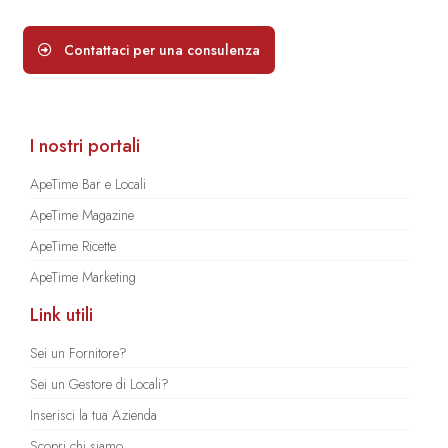
Contattaci per una consulenza
I nostri portali
ApeTime Bar e Locali
ApeTime Magazine
ApeTime Ricette
ApeTime Marketing
Link utili
Sei un Fornitore?
Sei un Gestore di Locali?
Inserisci la tua Azienda
Scopri chi siamo