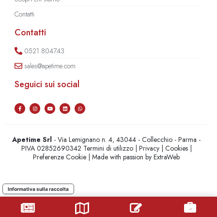
Contatti
Contatti
0521.804743
sales@apetime.com
Seguici sui social
Apetime Srl
- Via Lemignano n. 4, 43044 - Collecchio - Parma -
PIVA 02852690342
Termini di utilizzo
|
Privacy
|
Cookies
|
Preferenze Cookie
| Made with passion by
ExtraWeb
Informativa sulla raccolta