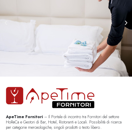
ApeTime Fornitori
– Il Portale di incontro tra Fornitori del settore
HoReCa e Gestori di Bar, Hotel, Ristoranti e Locali. Possibilità di ricerca
per categorie merceologiche, singoli prodotti o testo libero..