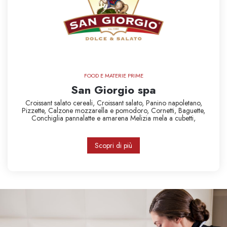
FOOD E MATERIE PRIME
San Giorgio spa
Croissant salato cereali,
Croissant salato,
Panino napoletano,
Pizzette,
Calzone mozzarella e pomodoro,
Cornetti,
Baguette,
Conchiglia pannalatte e amarena
Melizia mela a cubetti,
Scopri di più