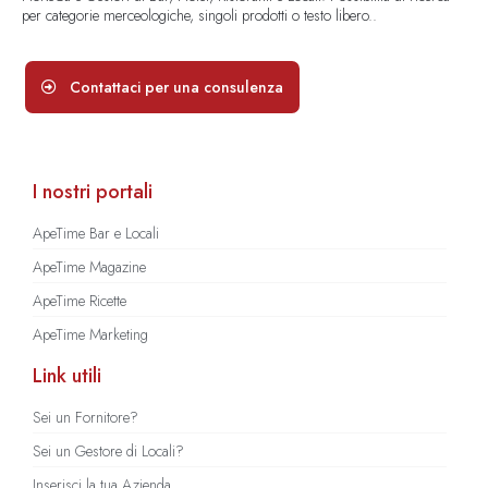
per categorie merceologiche, singoli prodotti o testo libero..
Contattaci per una consulenza
I nostri portali
ApeTime Bar e Locali
ApeTime Magazine
ApeTime Ricette
ApeTime Marketing
Link utili
Sei un Fornitore?
Sei un Gestore di Locali?
Inserisci la tua Azienda