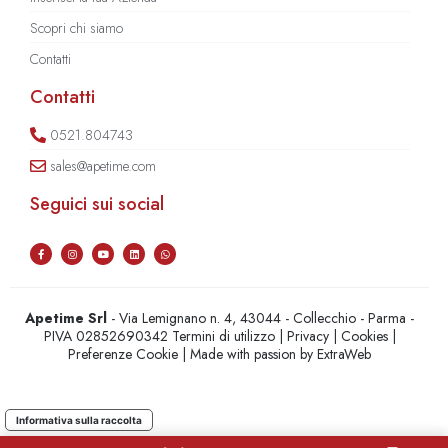
Scopri chi siamo
Contatti
Contatti
0521.804743
sales@apetime.com
Seguici sui social
Apetime Srl
- Via Lemignano n. 4, 43044 - Collecchio - Parma -
PIVA 02852690342
Termini di utilizzo
|
Privacy
|
Cookies
|
Preferenze Cookie
| Made with passion by
ExtraWeb
Informativa sulla raccolta