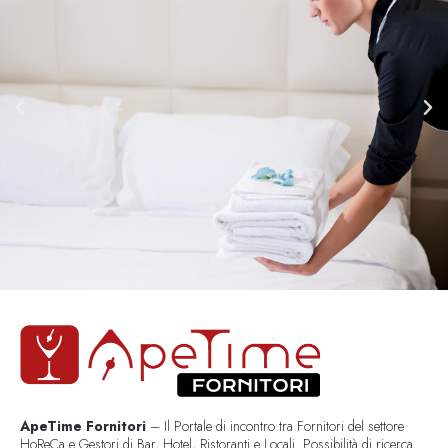
ApeTime Fornitori
– Il Portale di incontro tra Fornitori del settore
HoReCa e Gestori di Bar, Hotel, Ristoranti e Locali. Possibilità di ricerca