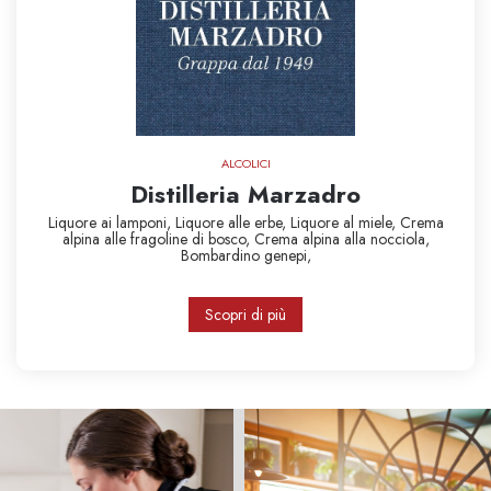
ALCOLICI
Distilleria Marzadro
Liquore ai lamponi,
Liquore alle erbe,
Liquore al miele,
Crema
alpina alle fragoline di bosco,
Crema alpina alla nocciola,
Bombardino
genepi,
Scopri di più