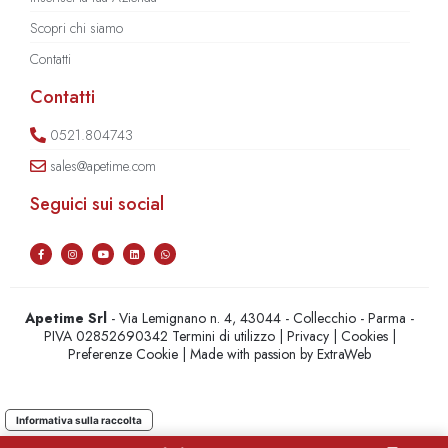
Scopri chi siamo
Contatti
Contatti
0521.804743
sales@apetime.com
Seguici sui social
Apetime Srl
- Via Lemignano n. 4, 43044 - Collecchio - Parma -
PIVA 02852690342
Termini di utilizzo
|
Privacy
|
Cookies
|
Preferenze Cookie
| Made with passion by
ExtraWeb
Informativa sulla raccolta