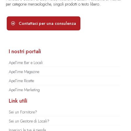
per categorie merceologiche, singoli prodotti o testo libero..
Contattaci per una consulenza
I nostri portali
ApeTime Bar e Locali
ApeTime Magazine
ApeTime Ricette
ApeTime Marketing
Link utili
Sei un Fornitore?
Sei un Gestore di Locali?
Inserisci la tua Azienda