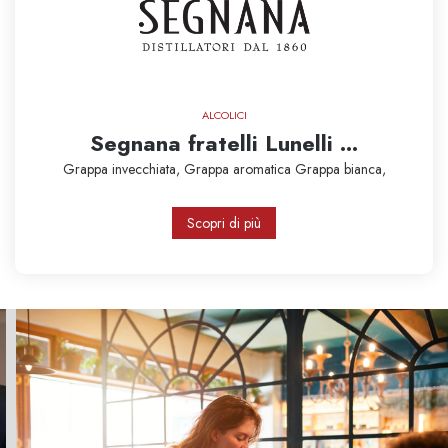
ALCOLICI
Segnana fratelli Lunelli ...
Grappa invecchiata,
Grappa aromatica
Grappa bianca,
Scopri di più