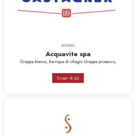
ALCOLICI
Acquavite spa
Grappa bianca,
Barrique di ciliegio
Grappa prosecco,
Scopri di più