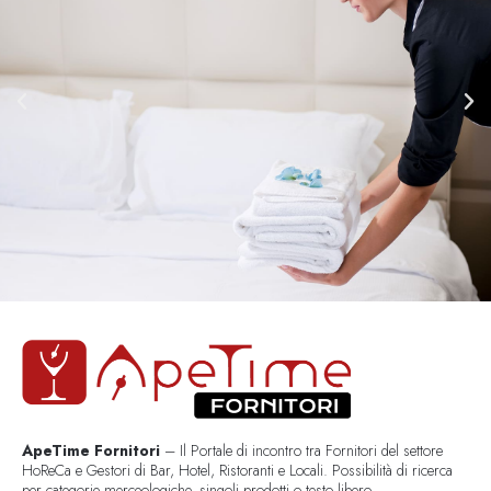
ApeTime Fornitori
– Il Portale di incontro tra Fornitori del settore
HoReCa e Gestori di Bar, Hotel, Ristoranti e Locali. Possibilità di ricerca
per categorie merceologiche, singoli prodotti o testo libero..