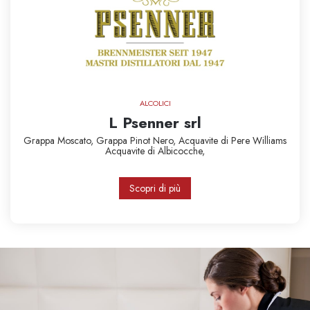
ALCOLICI
L Psenner srl
Grappa Moscato,
Grappa Pinot Nero,
Acquavite di Pere Williams
Acquavite di Albicocche,
Scopri di più