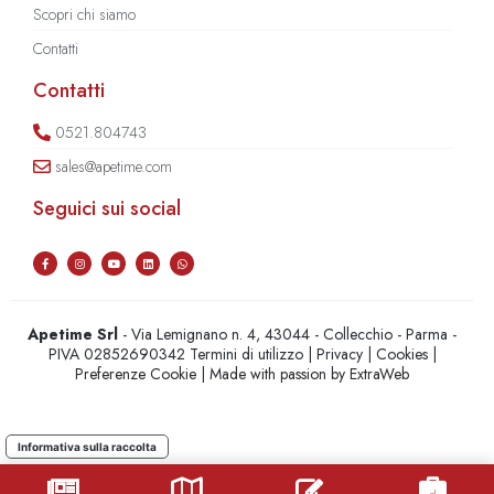
Scopri chi siamo
Contatti
Contatti
0521.804743
sales@apetime.com
Seguici sui social
Apetime Srl
- Via Lemignano n. 4, 43044 - Collecchio - Parma -
PIVA 02852690342
Termini di utilizzo
|
Privacy
|
Cookies
|
Preferenze Cookie
| Made with passion by
ExtraWeb
Informativa sulla raccolta