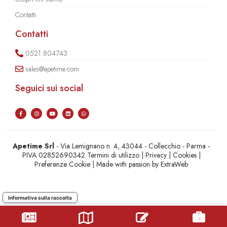
Contatti
Contatti
0521.804743
sales@apetime.com
Seguici sui social
Apetime Srl
- Via Lemignano n. 4, 43044 - Collecchio - Parma -
PIVA 02852690342
Termini di utilizzo
|
Privacy
|
Cookies
|
Preferenze Cookie
| Made with passion by
ExtraWeb
Informativa sulla raccolta