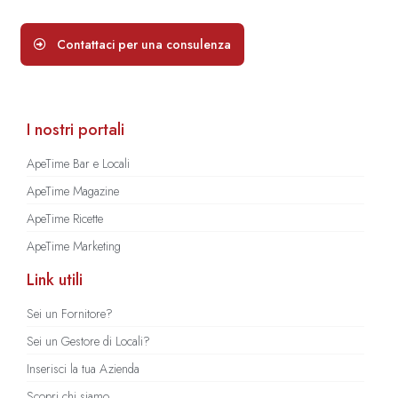
Contattaci per una consulenza
I nostri portali
ApeTime Bar e Locali
ApeTime Magazine
ApeTime Ricette
ApeTime Marketing
Link utili
Sei un Fornitore?
Sei un Gestore di Locali?
Inserisci la tua Azienda
Scopri chi siamo