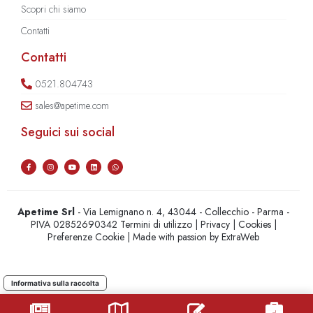
Scopri chi siamo
Contatti
Contatti
0521.804743
sales@apetime.com
Seguici sui social
Apetime Srl
- Via Lemignano n. 4, 43044 - Collecchio - Parma -
PIVA 02852690342
Termini di utilizzo
|
Privacy
|
Cookies
|
Preferenze Cookie
| Made with passion by
ExtraWeb
Informativa sulla raccolta