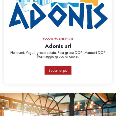
FOOD E MATERIE PRIME
Adonis srl
Halloumi,
Yogurt greco colato,
Feta greca DOP,
Manouri DOP
Formaggio greco di capra,
Scopri di più