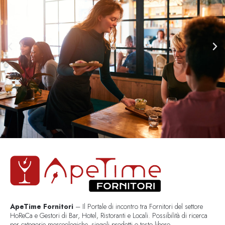
ApeTime Fornitori
– Il Portale di incontro tra Fornitori del settore
HoReCa e Gestori di Bar, Hotel, Ristoranti e Locali. Possibilità di ricerca
per categorie merceologiche, singoli prodotti o testo libero..