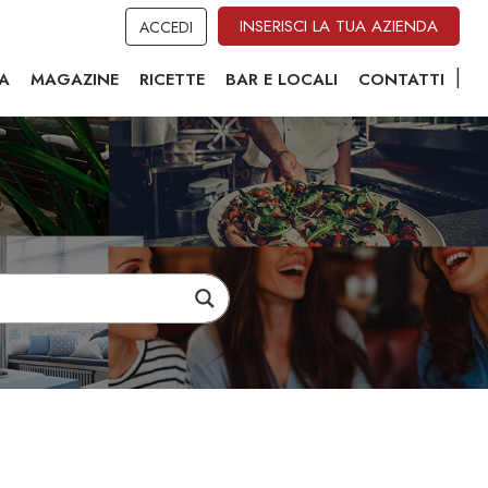
INSERISCI LA TUA AZIENDA
ACCEDI
A
MAGAZINE
RICETTE
BAR E LOCALI
CONTATTI