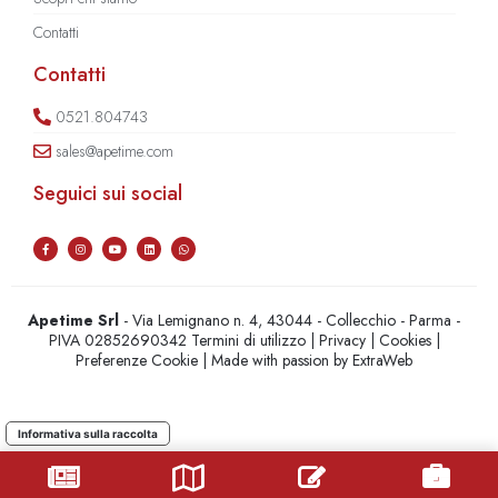
Contatti
Contatti
0521.804743
sales@apetime.com
Seguici sui social
Apetime Srl
- Via Lemignano n. 4, 43044 - Collecchio - Parma -
PIVA 02852690342
Termini di utilizzo
|
Privacy
|
Cookies
|
Preferenze Cookie
| Made with passion by
ExtraWeb
Informativa sulla raccolta