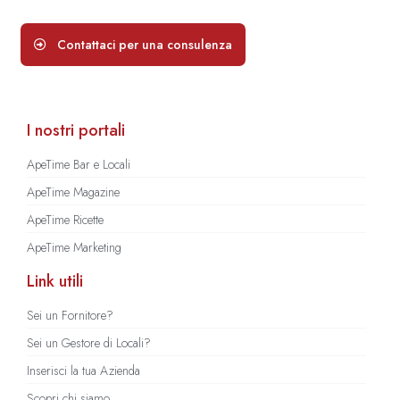
Contattaci per una consulenza
I nostri portali
ApeTime Bar e Locali
ApeTime Magazine
ApeTime Ricette
ApeTime Marketing
Link utili
Sei un Fornitore?
Sei un Gestore di Locali?
Inserisci la tua Azienda
Scopri chi siamo