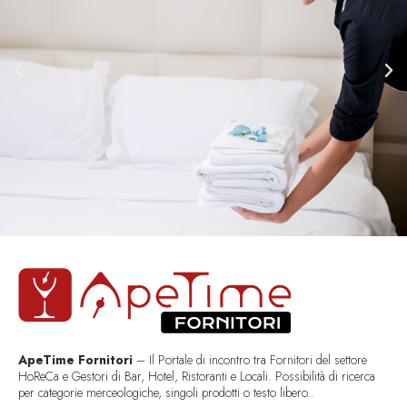
ApeTime Fornitori
– Il Portale di incontro tra Fornitori del settore
HoReCa e Gestori di Bar, Hotel, Ristoranti e Locali. Possibilità di ricerca
per categorie merceologiche, singoli prodotti o testo libero..