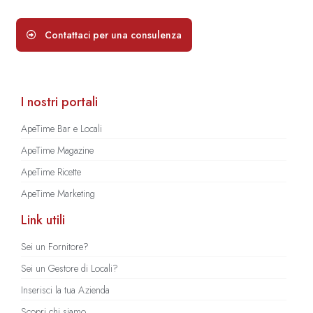
Contattaci per una consulenza
I nostri portali
ApeTime Bar e Locali
ApeTime Magazine
ApeTime Ricette
ApeTime Marketing
Link utili
Sei un Fornitore?
Sei un Gestore di Locali?
Inserisci la tua Azienda
Scopri chi siamo