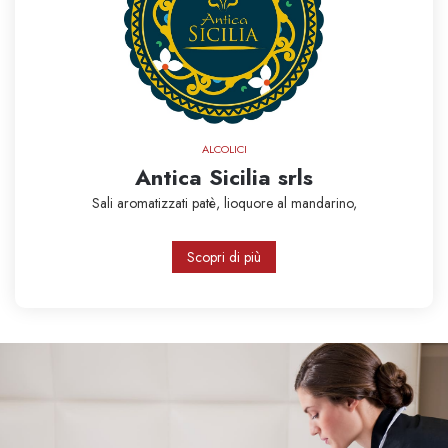
ALCOLICI
Antica Sicilia srls
Sali aromatizzati
patè,
lioquore al mandarino,
Scopri di più