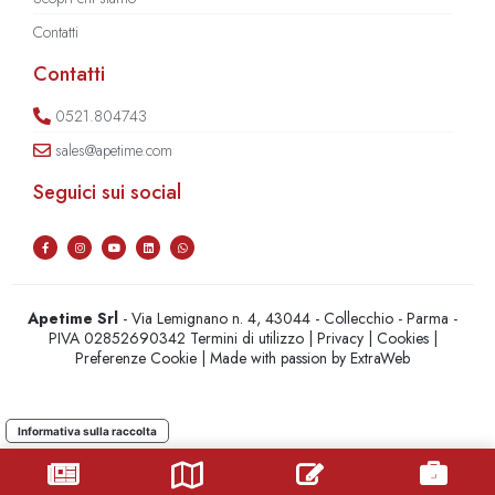
Contatti
Contatti
0521.804743
sales@apetime.com
Seguici sui social
Apetime Srl
- Via Lemignano n. 4, 43044 - Collecchio - Parma -
PIVA 02852690342
Termini di utilizzo
|
Privacy
|
Cookies
|
Preferenze Cookie
| Made with passion by
ExtraWeb
Informativa sulla raccolta