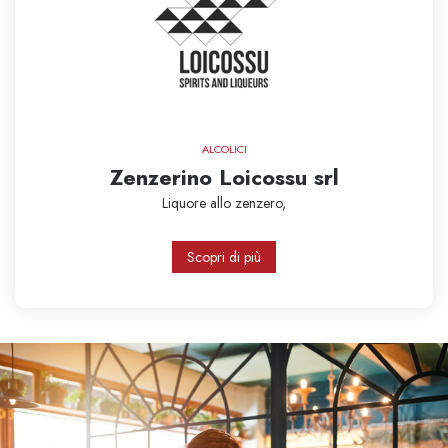
ALCOLICI
Zenzerino Loicossu srl
Liquore allo zenzero,
Scopri di più