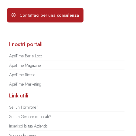
Contattaci per una consulenza
I nostri portali
ApeTime Bar e Locali
ApeTime Magazine
ApeTime Ricette
ApeTime Marketing
Link utili
Sei un Fornitore?
Sei un Gestore di Locali?
Inserisci la tua Azienda
Scopri chi siamo