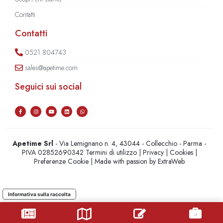
Contatti
Contatti
0521.804743
sales@apetime.com
Seguici sui social
Apetime Srl
- Via Lemignano n. 4, 43044 - Collecchio - Parma -
PIVA 02852690342
Termini di utilizzo
|
Privacy
|
Cookies
|
Preferenze Cookie
| Made with passion by
ExtraWeb
Informativa sulla raccolta