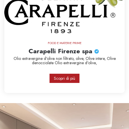
FOOD E MATERIE PRIME
Carapelli Firenze spa
Olio extravergine d'oliva non filtrato,
olive,
Olive intere,
Olive
denocciolate
Olio extravergine d'oliva,
Scopri di più