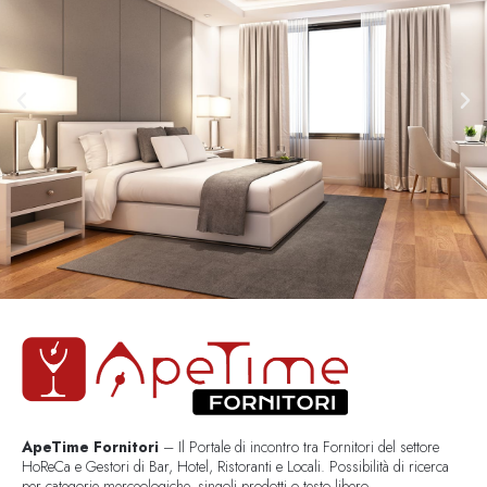
ApeTime Fornitori
– Il Portale di incontro tra Fornitori del settore
HoReCa e Gestori di Bar, Hotel, Ristoranti e Locali. Possibilità di ricerca
per categorie merceologiche, singoli prodotti o testo libero..