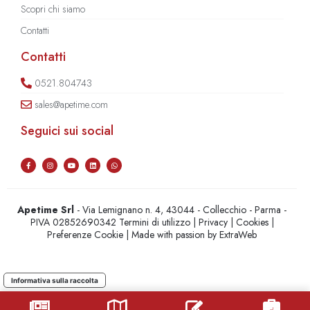
Scopri chi siamo
Contatti
Contatti
0521.804743
sales@apetime.com
Seguici sui social
Apetime Srl
- Via Lemignano n. 4, 43044 - Collecchio - Parma -
PIVA 02852690342
Termini di utilizzo
|
Privacy
|
Cookies
|
Preferenze Cookie
| Made with passion by
ExtraWeb
Informativa sulla raccolta