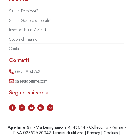
Sei un Fornitore?
Sei un Gestore di Locali?
Inserisci la tua Azienda
Scopri chi siamo
Contatti
Contatti
0521.804743
sales@apetime.com
Seguici sui social
Apetime Srl
- Via Lemignano n. 4, 43044 - Collecchio - Parma -
PIVA 02852690342
Termini di utilizzo
|
Privacy
|
Cookies
|