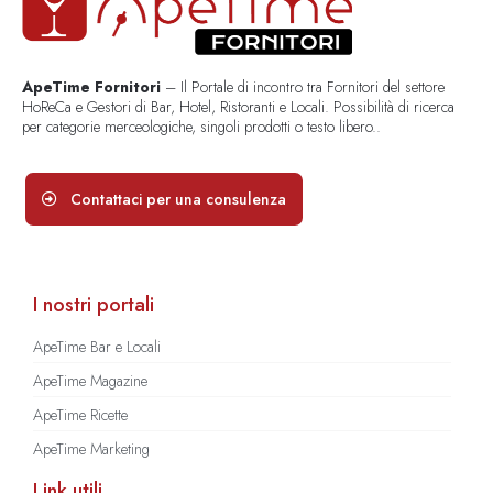
ApeTime Fornitori
– Il Portale di incontro tra Fornitori del settore
HoReCa e Gestori di Bar, Hotel, Ristoranti e Locali. Possibilità di ricerca
per categorie merceologiche, singoli prodotti o testo libero..
Contattaci per una consulenza
I nostri portali
ApeTime Bar e Locali
ApeTime Magazine
ApeTime Ricette
ApeTime Marketing
Link utili