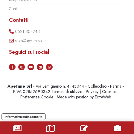
Contatti
Contatti
0521.804743
sales@apetime.com
Seguici sui social
Apetime Srl
- Via Lemignano n. 4, 43044 - Collecchio - Parma -
PIVA 02852690342
Termini di utilizzo
|
Privacy
|
Cookies
|
Preferenze Cookie
| Made with passion by
ExtraWeb
Informativa sulla raccolta