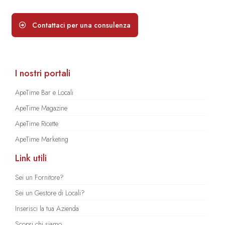
Contattaci per una consulenza
I nostri portali
ApeTime Bar e Locali
ApeTime Magazine
ApeTime Ricette
ApeTime Marketing
Link utili
Sei un Fornitore?
Sei un Gestore di Locali?
Inserisci la tua Azienda
Scopri chi siamo