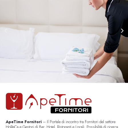
ApeTime Fornitori
– Il Portale di incontro tra Fornitori del settore
HoReCa e Gestori di Bar, Hotel, Ristoranti e Locali. Possibilità di ricerca