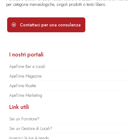
per categorie merceologiche, singoli prodotti o testo libero..
Contattaci per una consulenza
I nostri portali
ApeTime Bar e Locali
ApeTime Magazine
ApeTime Ricette
ApeTime Marketing
Link utili
Sei un Fornitore?
Sei un Gestore di Locali?
Inserisci la tua Azienda