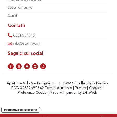
Scopri chi siamo
Contatti
Contatti
0521.804743
sales@apetime.com
Seguici sui social
Apetime Srl
- Via Lemignano n. 4, 43044 - Collecchio - Parma -
PIVA 02852690342
Termini di utilizzo
|
Privacy
|
Cookies
|
Preferenze Cookie
| Made with passion by
ExtraWeb
Informativa sulla raccolta