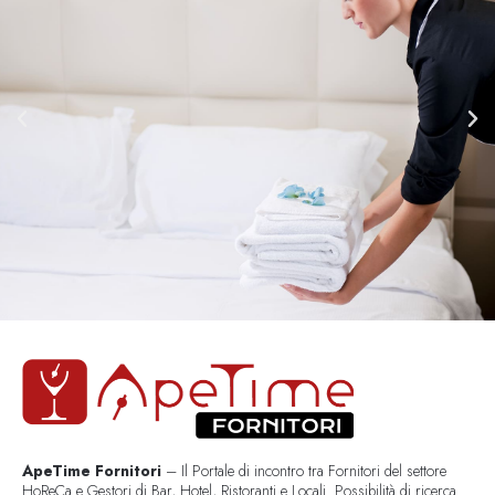
ApeTime Fornitori
– Il Portale di incontro tra Fornitori del settore
HoReCa e Gestori di Bar, Hotel, Ristoranti e Locali. Possibilità di ricerca