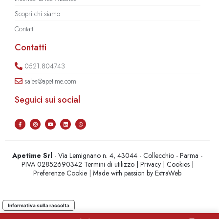
Scopri chi siamo
Contatti
Contatti
0521.804743
sales@apetime.com
Seguici sui social
Apetime Srl
- Via Lemignano n. 4, 43044 - Collecchio - Parma -
PIVA 02852690342
Termini di utilizzo
|
Privacy
|
Cookies
|
Preferenze Cookie
| Made with passion by
ExtraWeb
Informativa sulla raccolta