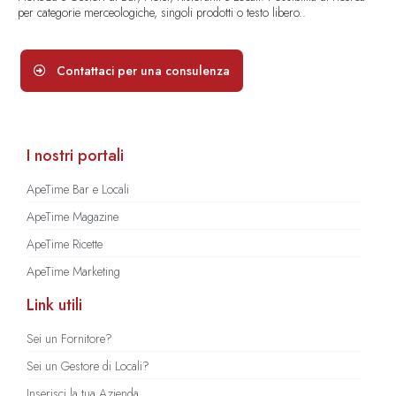
per categorie merceologiche, singoli prodotti o testo libero..
Contattaci per una consulenza
I nostri portali
ApeTime Bar e Locali
ApeTime Magazine
ApeTime Ricette
ApeTime Marketing
Link utili
Sei un Fornitore?
Sei un Gestore di Locali?
Inserisci la tua Azienda