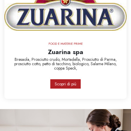
FOOD E MATERIE PRIME
Zuarina spa
Bresaola,
Prosciutto crudo,
Mortadella,
Prosciutto di Parma,
prosciutto cotto,
petto di tacchino,
biologico,
Salame Milano,
coppa
Speck,
Scopri di più