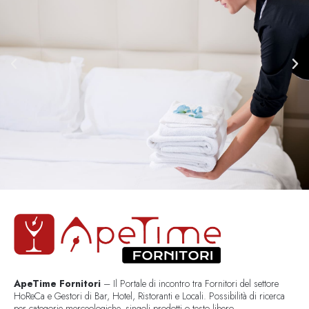
ApeTime Fornitori
– Il Portale di incontro tra Fornitori del settore
HoReCa e Gestori di Bar, Hotel, Ristoranti e Locali. Possibilità di ricerca
per categorie merceologiche, singoli prodotti o testo libero..