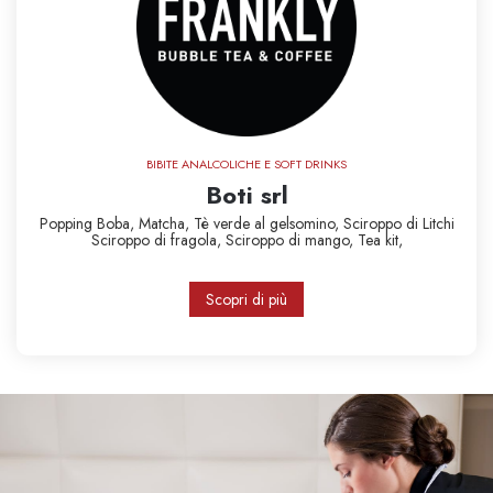
BIBITE ANALCOLICHE E SOFT DRINKS
Boti srl
Popping Boba,
Matcha,
Tè verde al gelsomino,
Sciroppo di Litchi
Sciroppo di fragola,
Sciroppo di mango,
Tea kit,
Scopri di più