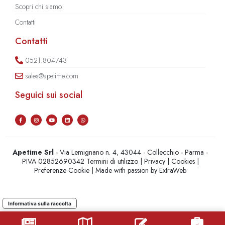
Scopri chi siamo
Contatti
Contatti
0521.804743
sales@apetime.com
Seguici sui social
Apetime Srl
- Via Lemignano n. 4, 43044 - Collecchio - Parma -
PIVA 02852690342
Termini di utilizzo
|
Privacy
|
Cookies
|
Preferenze Cookie
| Made with passion by
ExtraWeb
Informativa sulla raccolta