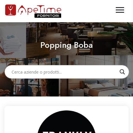
Popping Boba