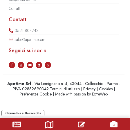
Contatti
Contatti
0521.804743
sales@apetime.com
Seguici sui social
Apetime Srl
- Via Lemignano n. 4, 43044 - Collecchio - Parma -
PIVA 02852690342
Termini di utilizzo
|
Privacy
|
Cookies
|
Preferenze Cookie
| Made with passion by
ExtraWeb
Informativa sulla raccolta