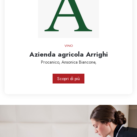
VINO
Azienda agricola Arrighi
Procanico,
Ansonica
Biancone,
Scopri di più