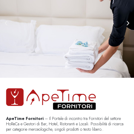
ApeTime Fornitori
– Il Portale di incontro tra Fornitori del settore
HoReCa e Gestori di Bar, Hotel, Ristoranti e Locali. Possibilità di ricerca
per categorie merceologiche, singoli prodotti o testo libero..