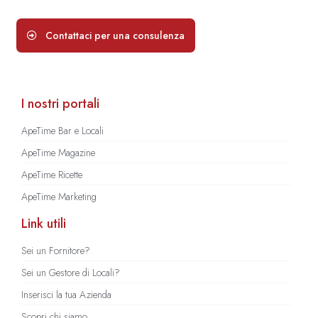
Contattaci per una consulenza
I nostri portali
ApeTime Bar e Locali
ApeTime Magazine
ApeTime Ricette
ApeTime Marketing
Link utili
Sei un Fornitore?
Sei un Gestore di Locali?
Inserisci la tua Azienda
Scopri chi siamo