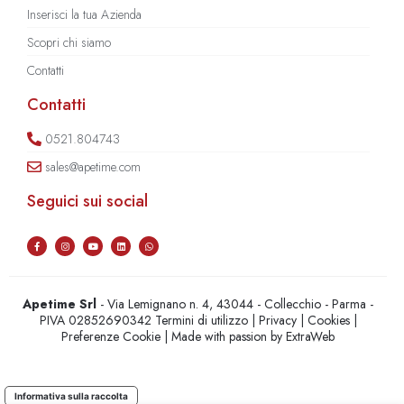
Inserisci la tua Azienda
Scopri chi siamo
Contatti
Contatti
0521.804743
sales@apetime.com
Seguici sui social
Apetime Srl
- Via Lemignano n. 4, 43044 - Collecchio - Parma -
PIVA 02852690342
Termini di utilizzo
|
Privacy
|
Cookies
|
Preferenze Cookie
| Made with passion by
ExtraWeb
Informativa sulla raccolta