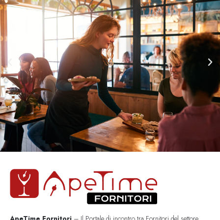
ApeTime Fornitori
– Il Portale di incontro tra Fornitori del settore