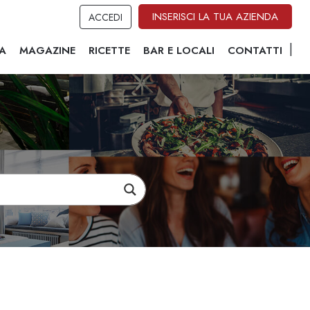
INSERISCI LA TUA AZIENDA
ACCEDI
A
MAGAZINE
RICETTE
BAR E LOCALI
CONTATTI