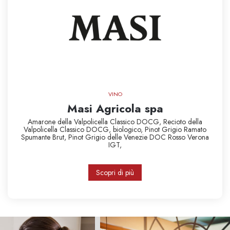
VINO
Masi Agricola spa
Amarone della Valpolicella Classico DOCG,
Recioto della
Valpolicella Classico DOCG,
biologico,
Pinot Grigio Ramato
Spumante Brut,
Pinot Grigio delle Venezie DOC
Rosso Verona
IGT,
Scopri di più