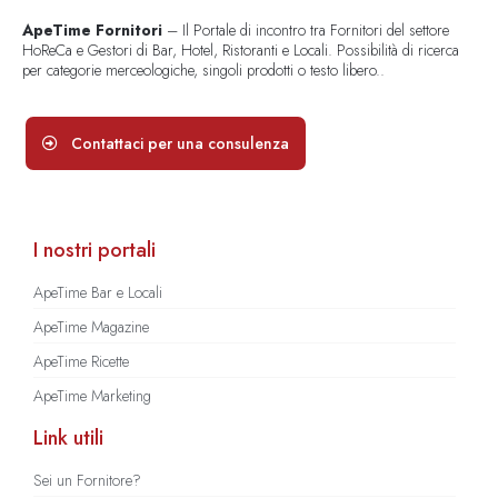
ApeTime Fornitori
– Il Portale di incontro tra Fornitori del settore
HoReCa e Gestori di Bar, Hotel, Ristoranti e Locali. Possibilità di ricerca
per categorie merceologiche, singoli prodotti o testo libero..
Contattaci per una consulenza
I nostri portali
ApeTime Bar e Locali
ApeTime Magazine
ApeTime Ricette
ApeTime Marketing
Link utili
Sei un Fornitore?