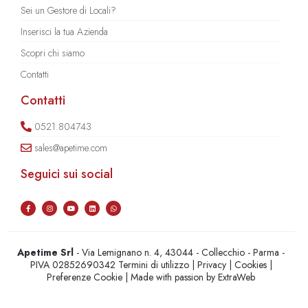
Sei un Gestore di Locali?
Inserisci la tua Azienda
Scopri chi siamo
Contatti
Contatti
0521.804743
sales@apetime.com
Seguici sui social
Apetime Srl
- Via Lemignano n. 4, 43044 - Collecchio - Parma -
PIVA 02852690342
Termini di utilizzo
|
Privacy
|
Cookies
|
Preferenze Cookie
| Made with passion by
ExtraWeb