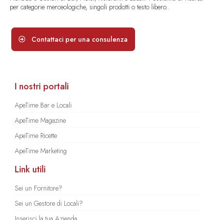
per categorie merceologiche, singoli prodotti o testo libero..
Contattaci per una consulenza
I nostri portali
ApeTime Bar e Locali
ApeTime Magazine
ApeTime Ricette
ApeTime Marketing
Link utili
Sei un Fornitore?
Sei un Gestore di Locali?
Inserisci la tua Azienda