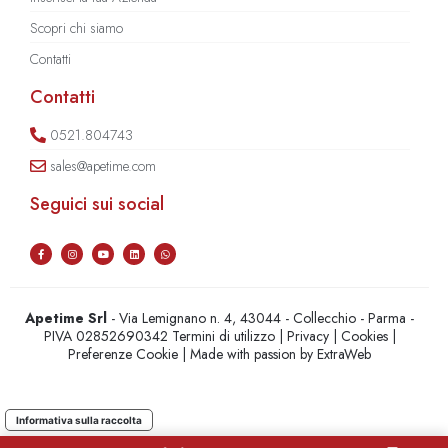
Scopri chi siamo
Contatti
Contatti
0521.804743
sales@apetime.com
Seguici sui social
Apetime Srl
- Via Lemignano n. 4, 43044 - Collecchio - Parma -
PIVA 02852690342
Termini di utilizzo
|
Privacy
|
Cookies
|
Preferenze Cookie
| Made with passion by
ExtraWeb
Informativa sulla raccolta