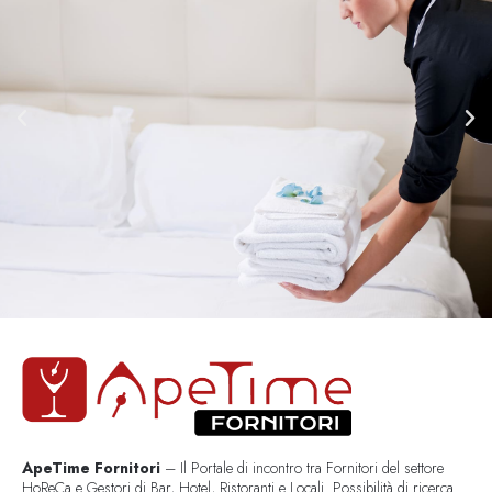
ApeTime Fornitori
– Il Portale di incontro tra Fornitori del settore
HoReCa e Gestori di Bar, Hotel, Ristoranti e Locali. Possibilità di ricerca