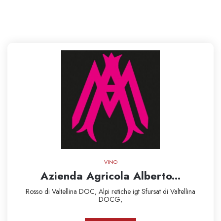
VINO
Azienda Agricola Alberto...
Rosso di Valtellina DOC,
Alpi retiche igt
Sfursat di Valtellina
DOCG,