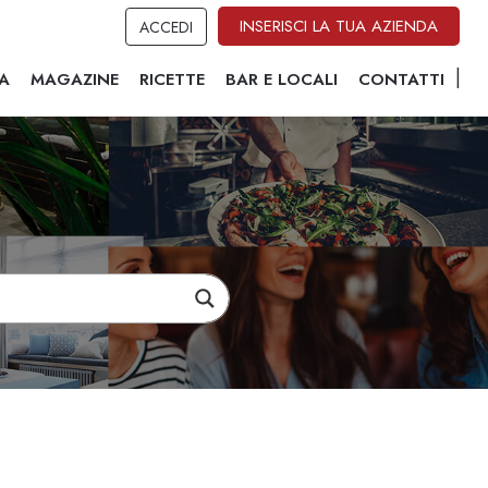
INSERISCI LA TUA AZIENDA
ACCEDI
A
MAGAZINE
RICETTE
BAR E LOCALI
CONTATTI