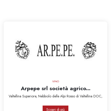
VINO
Arpepe srl società agrico...
Valtellina Superiore,
Nebbiolo delle Alpi
Rosso di Valtellina DOC,
Scopri di più