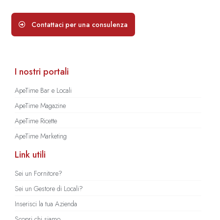
Contattaci per una consulenza
I nostri portali
ApeTime Bar e Locali
ApeTime Magazine
ApeTime Ricette
ApeTime Marketing
Link utili
Sei un Fornitore?
Sei un Gestore di Locali?
Inserisci la tua Azienda
Scopri chi siamo