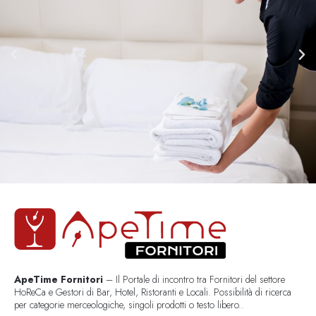
ApeTime Fornitori
– Il Portale di incontro tra Fornitori del settore
HoReCa e Gestori di Bar, Hotel, Ristoranti e Locali. Possibilità di ricerca
per categorie merceologiche, singoli prodotti o testo libero..