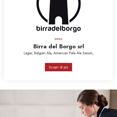
BIRRA
Birra del Borgo srl
Lager,
Belgian Ale,
American Pale Ale
Saison,
Scopri di più