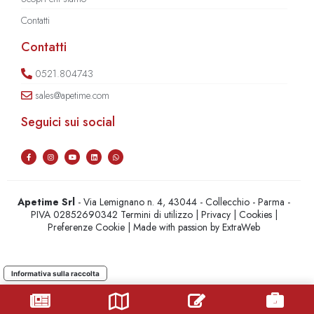
Contatti
Contatti
0521.804743
sales@apetime.com
Seguici sui social
Apetime Srl
- Via Lemignano n. 4, 43044 - Collecchio - Parma -
PIVA 02852690342
Termini di utilizzo
|
Privacy
|
Cookies
|
Preferenze Cookie
| Made with passion by
ExtraWeb
Informativa sulla raccolta