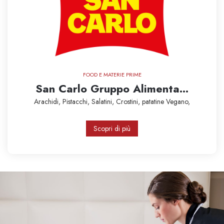
FOOD E MATERIE PRIME
San Carlo Gruppo Alimenta...
Arachidi,
Pistacchi,
Salatini,
Crostini,
patatine
Vegano,
Scopri di più