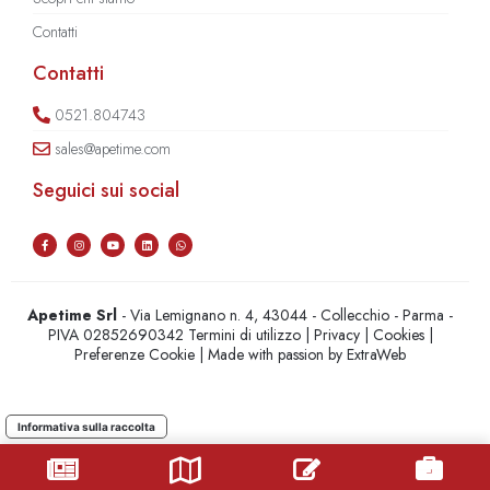
Contatti
Contatti
0521.804743
sales@apetime.com
Seguici sui social
Apetime Srl
- Via Lemignano n. 4, 43044 - Collecchio - Parma -
PIVA 02852690342
Termini di utilizzo
|
Privacy
|
Cookies
|
Preferenze Cookie
| Made with passion by
ExtraWeb
Informativa sulla raccolta