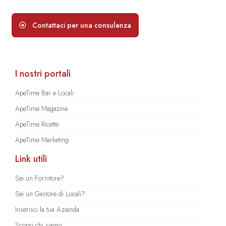
Contattaci per una consulenza
I nostri portali
ApeTime Bar e Locali
ApeTime Magazine
ApeTime Ricette
ApeTime Marketing
Link utili
Sei un Fornitore?
Sei un Gestore di Locali?
Inserisci la tua Azienda
Scopri chi siamo