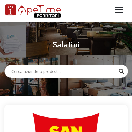
Salatini