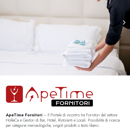
ApeTime Fornitori
– Il Portale di incontro tra Fornitori del settore
HoReCa e Gestori di Bar, Hotel, Ristoranti e Locali. Possibilità di ricerca
per categorie merceologiche, singoli prodotti o testo libero..