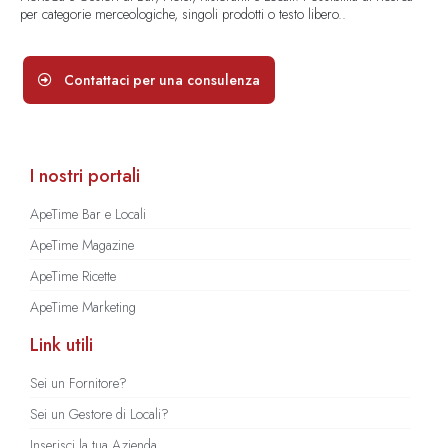
per categorie merceologiche, singoli prodotti o testo libero..
Contattaci per una consulenza
I nostri portali
ApeTime Bar e Locali
ApeTime Magazine
ApeTime Ricette
ApeTime Marketing
Link utili
Sei un Fornitore?
Sei un Gestore di Locali?
Inserisci la tua Azienda