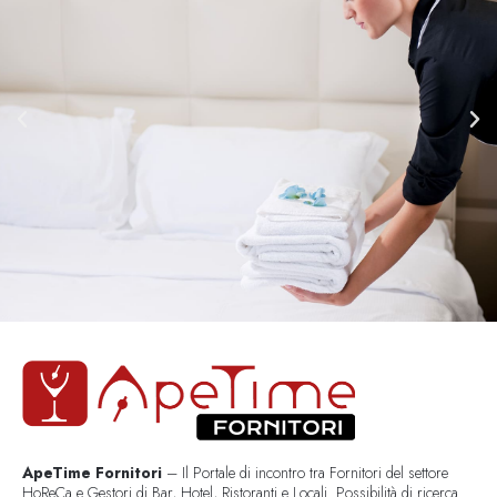
ApeTime Fornitori
– Il Portale di incontro tra Fornitori del settore
HoReCa e Gestori di Bar, Hotel, Ristoranti e Locali. Possibilità di ricerca