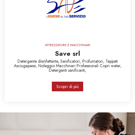
ATTREZZATURE E MACCHINARI
Save srl
Detergente disinfettante,
Sanificatori,
Profumatori,
Tappeti
Asciugapassi,
Noleggio Macchinari Professionali
Copri water,
Detergenti sanificanti,
Scopri di più