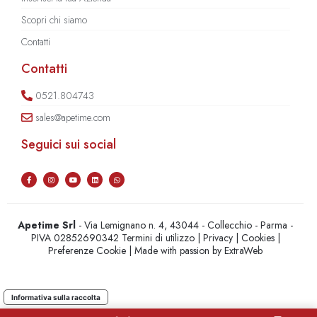
Scopri chi siamo
Contatti
Contatti
0521.804743
sales@apetime.com
Seguici sui social
Apetime Srl
- Via Lemignano n. 4, 43044 - Collecchio - Parma -
PIVA 02852690342
Termini di utilizzo
|
Privacy
|
Cookies
|
Preferenze Cookie
| Made with passion by
ExtraWeb
Informativa sulla raccolta