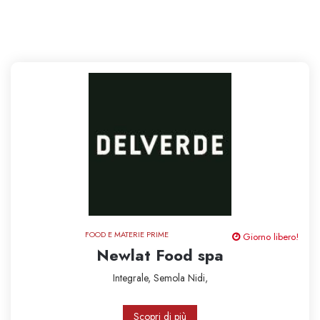
FOOD E MATERIE PRIME
Giorno libero!
Newlat Food spa
Integrale,
Semola
Nidi,
Scopri di più