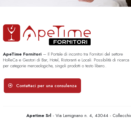
ApeTime Fornitori
– Il Portale di incontro tra Fornitori del settore
HoReCa e Gestori di Bar, Hotel, Ristoranti e Locali. Possibilità di ricerca
per categorie merceologiche, singoli prodotti o testo libero..
Contattaci per una consulenza
Apetime Srl
- Via Lemignano n. 4, 43044 - Collecc