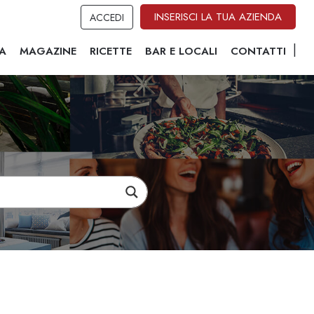
INSERISCI LA TUA AZIENDA
ACCEDI
A
MAGAZINE
RICETTE
BAR E LOCALI
CONTATTI