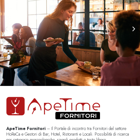
ApeTime Fornitori
– Il Portale di incontro tra Fornitori del settore
HoReCa e Gestori di Bar, Hotel, Ristoranti e Locali. Possibilità di ricerca
per categorie merceologiche, singoli prodotti o testo libero..