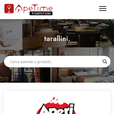
tarallini.