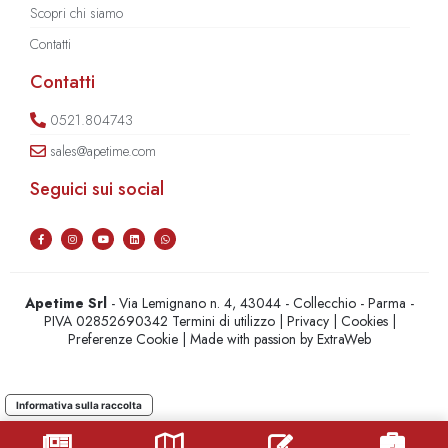
Scopri chi siamo
Contatti
Contatti
0521.804743
sales@apetime.com
Seguici sui social
Apetime Srl
- Via Lemignano n. 4, 43044 - Collecchio - Parma -
PIVA 02852690342
Termini di utilizzo
|
Privacy
|
Cookies
|
Preferenze Cookie
| Made with passion by
ExtraWeb
Informativa sulla raccolta